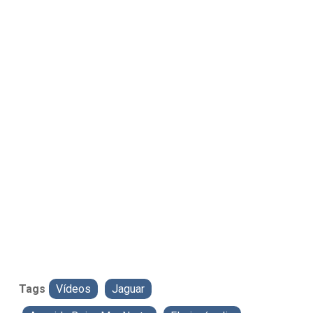
Tags
Vídeos
Jaguar