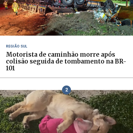
REGIÃO SUL
Motorista de caminhão morre após
colisão seguida de tombamento na BR-
101
2