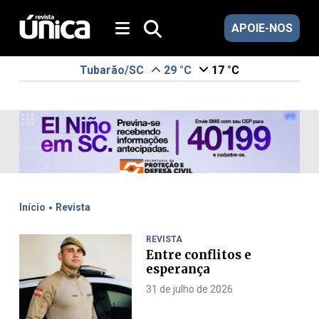
APOIE-NOS
Tubarão/SC
29 °C
17 °C
.
Início
Revista
REVISTA
Entre conflitos e
esperança
31 de julho de 2026