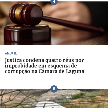
4
AMUREL
Justiça condena quatro réus por
improbidade em esquema de
corrupção na Câmara de Laguna
5