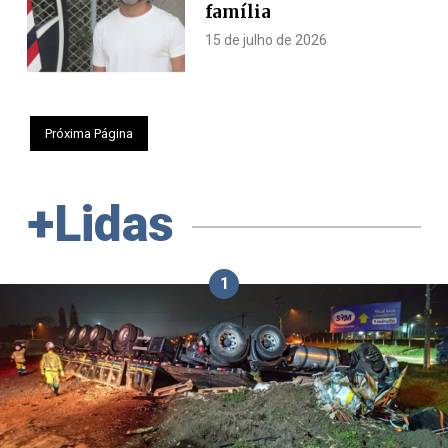
família
15 de julho de 2026
Próxima Página
+Lidas
1