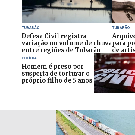
TUBARÃO
TUBARÃO
Defesa Civil registra
Arquivo
variação no volume de chuva
para pr
entre regiões de Tubarão
de arti
POLÍCIA
Homem é preso por
suspeita de torturar o
próprio filho de 5 anos