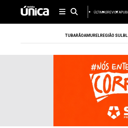
ÚLTIMAS
REVISTA
PUB
TUBARÃO
AMUREL
REGIÃO SUL
BL