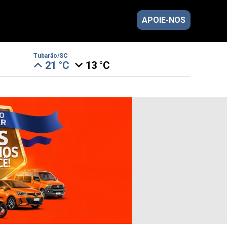
APOIE-NOS
Tubarão/SC
21 °C
13 °C