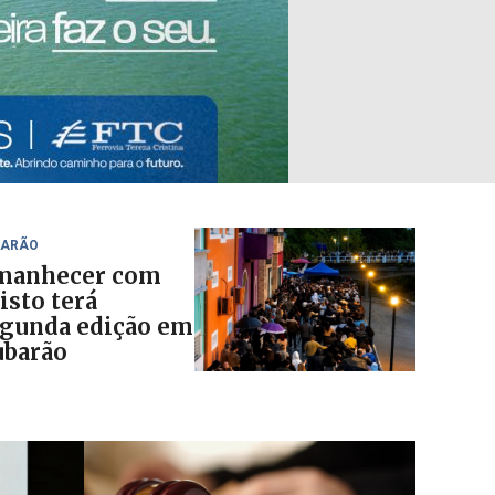
BARÃO
manhecer com
isto terá
gunda edição em
ubarão