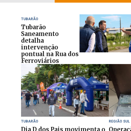
TUBARÃO
Tubarão
Saneamento
detalha
intervenção
pontual na Rua dos
Ferroviários
TUBARÃO
REGIÃO SUL
Dia D dos Pais movimenta o
Operaçã