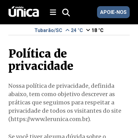
APOIE-NOS
Tubarão/SC
24 °C
18 °C
Política de
privacidade
Nossa política de privacidade, definida
abaixo, tem como objetivo descrever as
práticas que seguimos para respeitar a
privacidade de todos os visitantes do site
(https://www.lerunica.com.br).
Se você tiver alguma dúvida sobre o