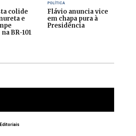
POLÍTICA
ta colide
Flávio anuncia vice
mureta e
em chapa pura à
ompe
Presidência
 na BR-101
Editoriais