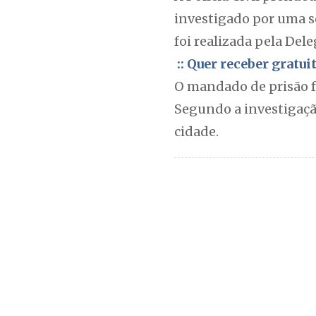
investigado por uma s
foi realizada pela Dele
:: Quer receber gratu
O mandado de prisão f
Segundo a investigaçã
cidade.