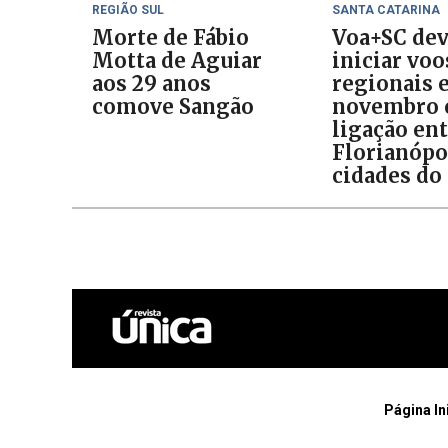
REGIÃO SUL
SANTA CATARINA
Morte de Fábio
Voa+SC de
Motta de Aguiar
iniciar voo
aos 29 anos
regionais 
comove Sangão
novembro
ligação en
Florianópo
cidades do 
Página In