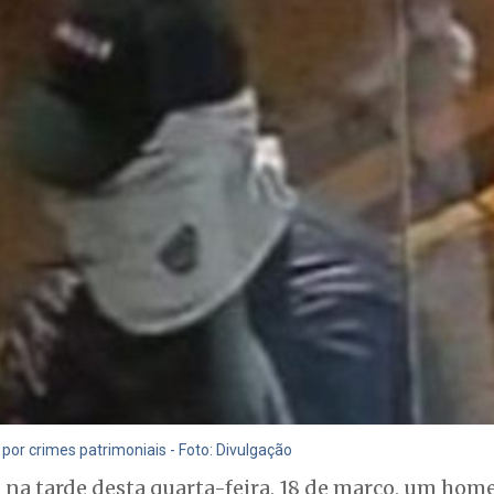
or crimes patrimoniais - Foto: Divulgação
u na tarde desta quarta-feira, 18 de março, um ho