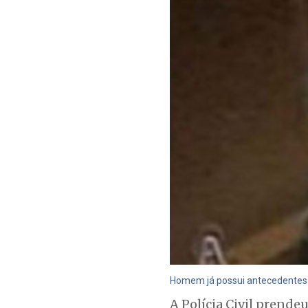
Homem já possui antecedentes p
A Polícia Civil prende