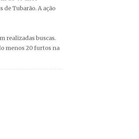
s de Tubarão. A ação
m realizadas buscas.
lo menos 20 furtos na