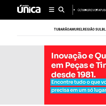
ÚLTIMAS
REVISTA
PUB
TUBARÃO
AMUREL
REGIÃO SUL
BL