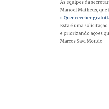
As equipes da secretar
Manoel Matheus, que f
:: Quer receber gratu
Esta é uma solicitaçã
e priorizando ações qu
Marcos Savi Mondo.