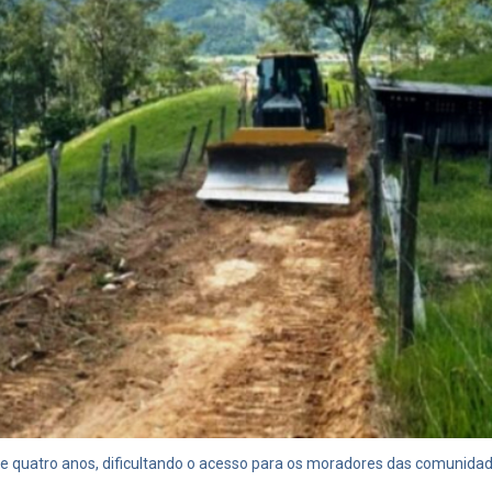
de quatro anos, dificultando o acesso para os moradores das comunidad