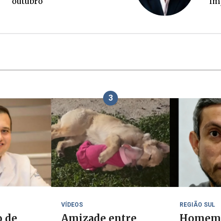
ou
3
VÍDEOS
REGIÃO SUL
o de
Amizade entre
Homem