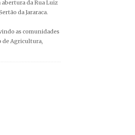
a abertura da Rua Luiz
ertão da Jararaca.
ouvindo as comunidades
 de Agricultura,