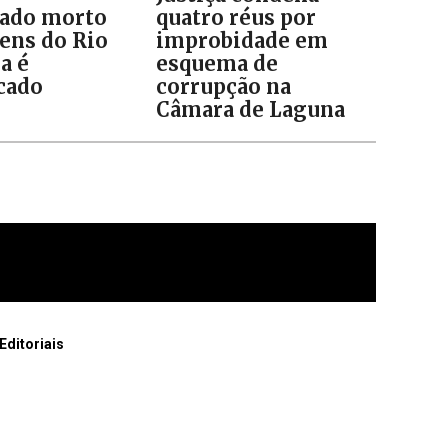
ado morto
quatro réus por
ens do Rio
improbidade em
a é
esquema de
icado
corrupção na
Câmara de Laguna
Editoriais