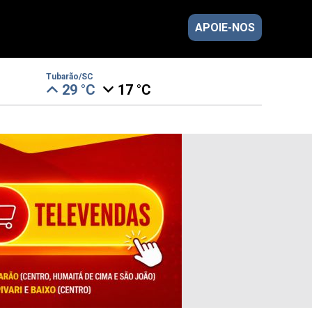
APOIE-NOS
Tubarão/SC
29 °C
17 °C