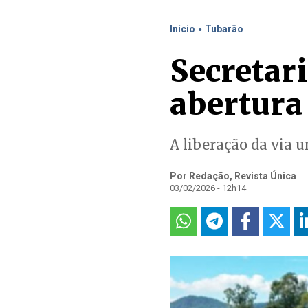
.
Início
Tubarão
Secretari
abertura
A liberação da via 
Por Redação, Revista Única
03/02/2026 - 12h14