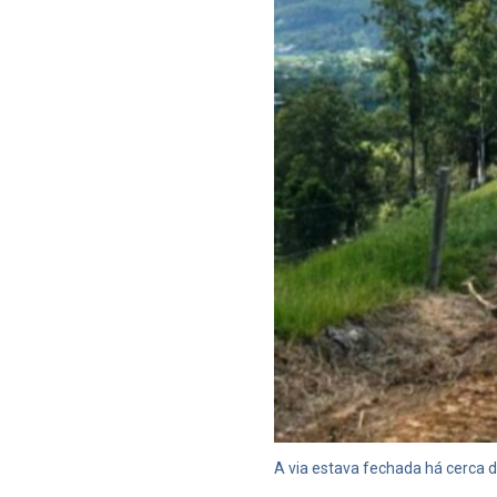
A via estava fechada há cerca 