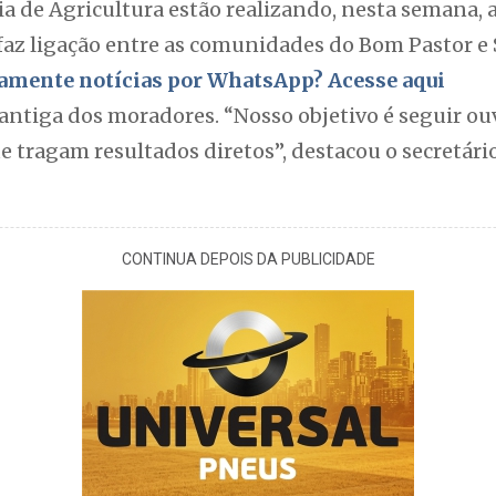
ia de Agricultura estão realizando, nesta semana, 
az ligação entre as comunidades do Bom Pastor e S
itamente notícias por WhatsApp? Acesse aqui
o antiga dos moradores. “Nosso objetivo é seguir 
e tragam resultados diretos”, destacou o secretário
CONTINUA DEPOIS DA PUBLICIDADE