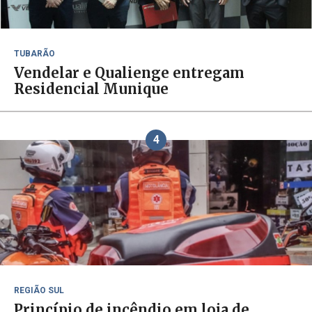
TUBARÃO
Vendelar e Qualienge entregam
Residencial Munique
4
REGIÃO SUL
Princípio de incêndio em loja de