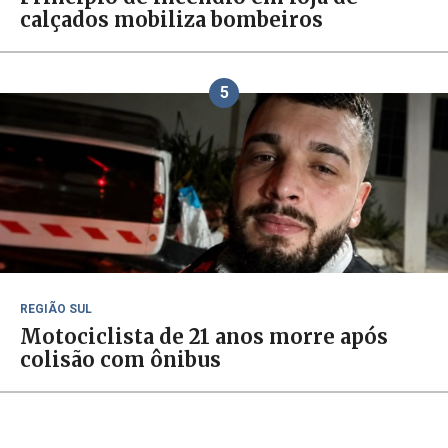
calçados mobiliza bombeiros
5
REGIÃO SUL
Motociclista de 21 anos morre após
colisão com ônibus