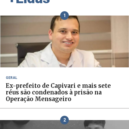
1
GERAL
Ex-prefeito de Capivari e mais sete
réus são condenados à prisão na
Operação Mensageiro
2