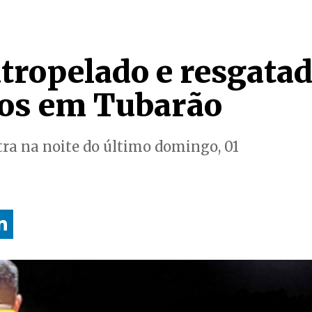
atropelado e resgata
os em Tubarão
stra na noite do último domingo, 01