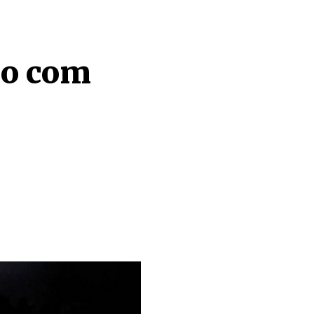
do com