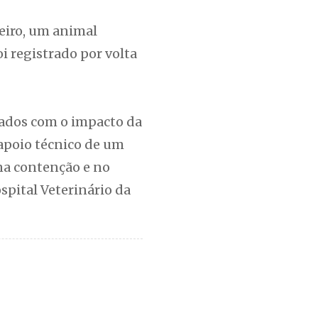
eiro, um animal
 registrado por volta
sados com o impacto da
apoio técnico de um
 na contenção e no
spital Veterinário da