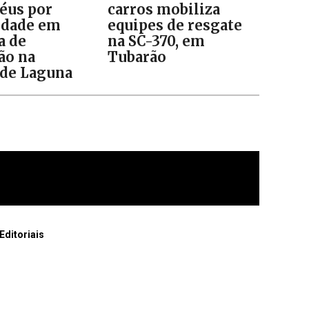
réus por
carros mobiliza
idade em
equipes de resgate
a de
na SC-370, em
ão na
Tubarão
de Laguna
Editoriais