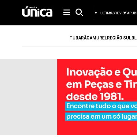
ÚLTIMAS
REVISTA
PUB
TUBARÃO
AMUREL
REGIÃO SUL
BL