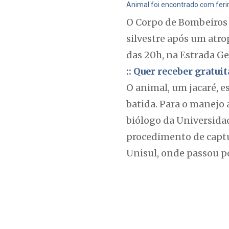
Animal foi encontrado com feri
O Corpo de Bombeiros 
silvestre após um atr
das 20h, na Estrada G
:: Quer receber gratu
O animal, um jacaré, 
batida. Para o manejo
biólogo da Universidad
procedimento de captur
Unisul, onde passou p