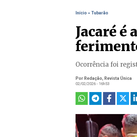
.
Início
Tubarão
Jacaré é 
feriment
Ocorrência foi regi
Por Redação, Revista Única
02/02/2026 - 16h53