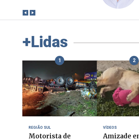
+Lidas
1
2
REGIÃO SUL
VÍDEOS
Motorista de
Amizade e