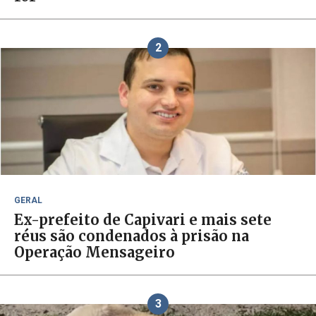
2
GERAL
Ex-prefeito de Capivari e mais sete
réus são condenados à prisão na
Operação Mensageiro
3