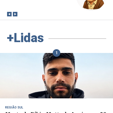
conta?
+Lidas
1
REGIÃO SUL