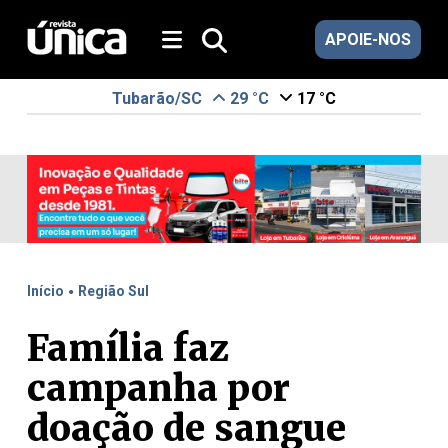
APOIE-NOS
Tubarão/SC
29 °C
17 °C
.
Início
Região Sul
Família faz
campanha por
doação de sangue