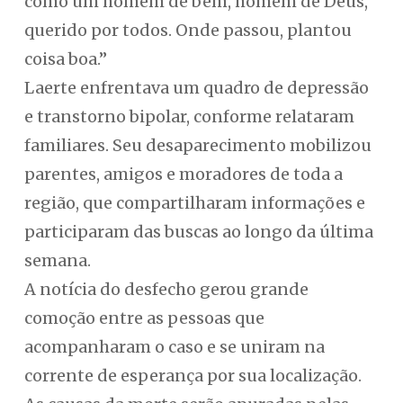
como um homem de bem, homem de Deus,
querido por todos. Onde passou, plantou
coisa boa.”
Laerte enfrentava um quadro de depressão
e transtorno bipolar, conforme relataram
familiares. Seu desaparecimento mobilizou
parentes, amigos e moradores de toda a
região, que compartilharam informações e
participaram das buscas ao longo da última
semana.
A notícia do desfecho gerou grande
comoção entre as pessoas que
acompanharam o caso e se uniram na
corrente de esperança por sua localização.