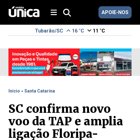
APOIE-NOS
Tubarão/SC
16 °C
11 °C
.
Início
Santa Catarina
SC confirma novo
voo da TAP e amplia
ligação Floripa-