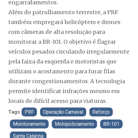
engarrafamentos.
Além do patrulhamento terrestre, a PRF
também empregará helicóptero e drones
com câmeras de alta resolução para
monitorar a BR-101. O objetivo é flagrar
veículos pesados circulando irregularmente
pela faixa da esquerda e motoristas que
utilizam o acostamento para furar filas
durante congestionamentos. A tecnologia
permite identificar infrações mesmo em
locais de difícil acesso para viaturas.
Tags
PRF
Operação Carnaval
Reforço
Monitoramento
Motopoliciamento
BR-101
Santa Catarina