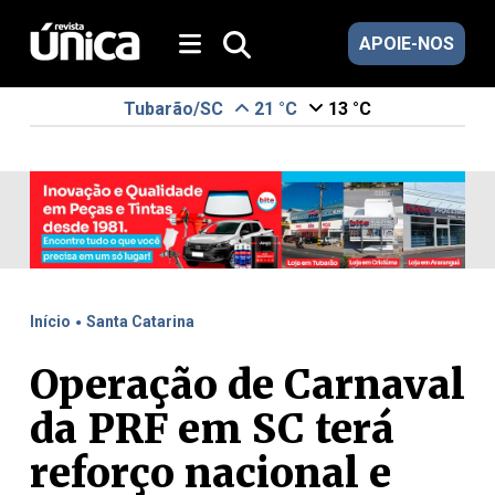
APOIE-NOS
Tubarão/SC
21 °C
13 °C
.
Início
Santa Catarina
Operação de Carnaval
da PRF em SC terá
reforço nacional e