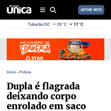
APOIE-NOS
Tubarão/SC
29 °C
17 °C
.
Início
Polícia
Dupla é flagrada
deixando corpo
enrolado em saco