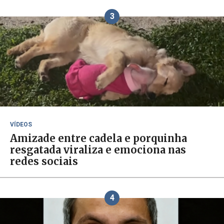
3
VÍDEOS
Amizade entre cadela e porquinha
resgatada viraliza e emociona nas
redes sociais
4