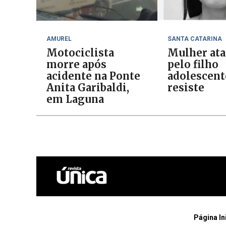
AMUREL
SANTA CATARINA
Motociclista
Mulher ata
morre após
pelo filho
acidente na Ponte
adolescent
Anita Garibaldi,
resiste
em Laguna
Página In