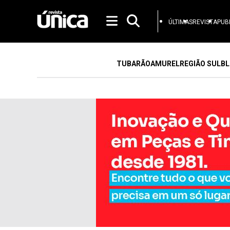
ÚLTIMAS
REVISTA
PUB
TUBARÃO
AMUREL
REGIÃO SUL
BL