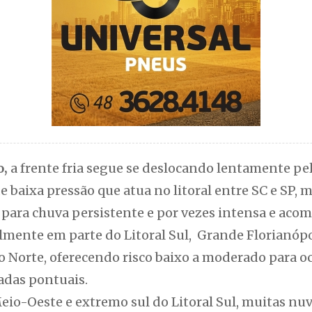
o,
a frente fria segue se deslocando lentamente pel
e baixa pressão que atua no litoral entre SC e SP
 para chuva persistente e por vezes intensa e aco
lmente em parte do Litoral Sul, Grande Florianópoli
to Norte, oferecendo risco baixo a moderado para o
adas pontuais.
Meio-Oeste e extremo sul do Litoral Sul, muitas nu