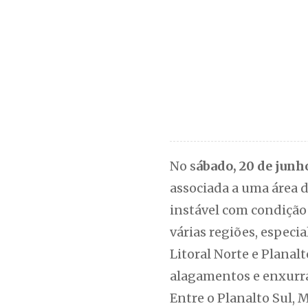
No s
ábado, 20 de junh
associada a uma área d
instável com condição
várias regiões, especia
Litoral Norte e Planal
alagamentos e enxurr
Entre o Planalto Sul, 