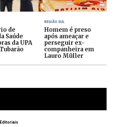
REGIÃO SUL
rio de
Homem é preso
da Saúde
após ameaçar e
bras da UPA
perseguir ex-
Tubarão
companheira em
Lauro Müller
Editoriais