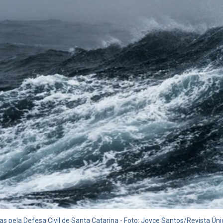
 pela Defesa Civil de Santa Catarina - Foto: Joyce Santos/Revista Úni