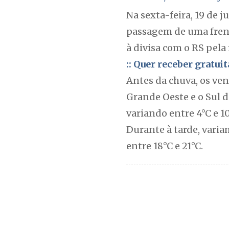
Na sexta-feira, 19 de
passagem de uma frente
à divisa com o RS pela
:: Quer receber gratu
Antes da chuva, os ven
Grande Oeste e o Sul d
variando entre 4°C e 10
Durante à tarde, variam
entre 18°C e 21°C.