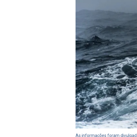
As informações foram divulgadas