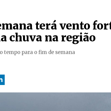
emana terá vento fort
da chuva na região
do tempo para o fim de semana