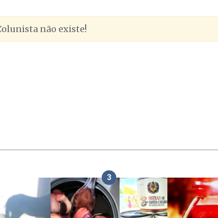
olunista não existe!
3