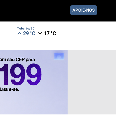
APOIE-NOS
Tubarão/SC
29 °C
17 °C