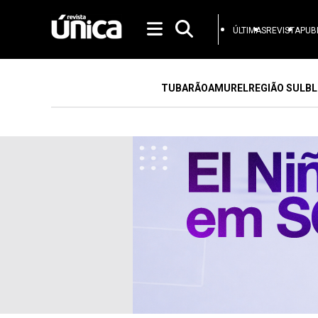
ÚLTIMAS
REVISTA
PUB
TUBARÃO
AMUREL
REGIÃO SUL
BL