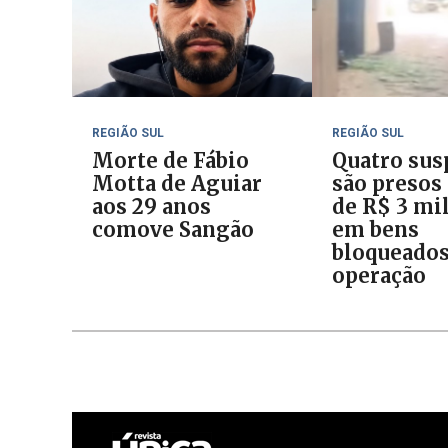
REGIÃO SUL
REGIÃO SUL
Morte de Fábio
Quatro sus
Motta de Aguiar
são presos
aos 29 anos
de R$ 3 mi
comove Sangão
em bens
bloqueado
operação