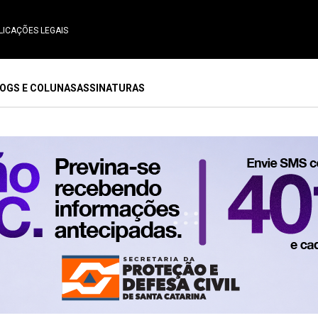
LICAÇÕES LEGAIS
OGS E COLUNAS
ASSINATURAS