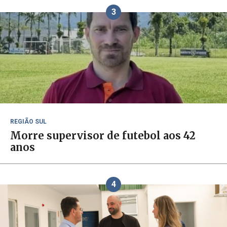
3
REGIÃO SUL
Morre supervisor de futebol aos 42
anos
4