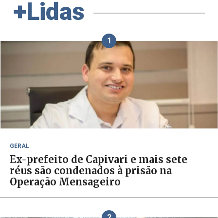
+Lidas
1
GERAL
Ex-prefeito de Capivari e mais sete
réus são condenados à prisão na
Operação Mensageiro
2