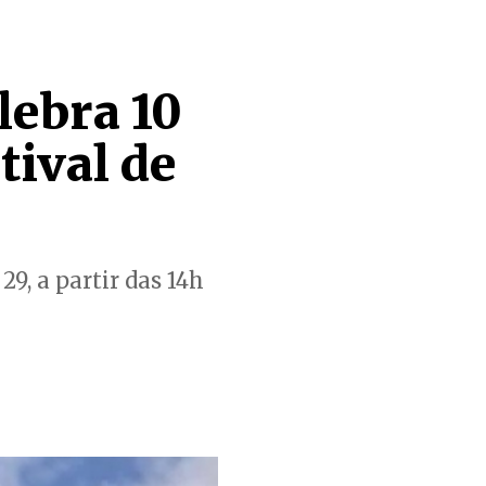
lebra 10
tival de
9, a partir das 14h