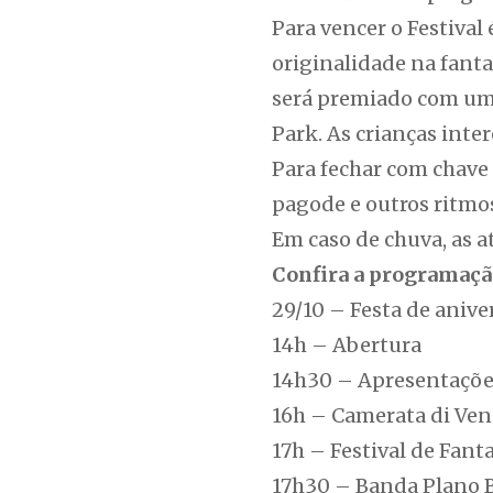
Para vencer o Festival 
originalidade na fanta
será premiado com uma 
Park. As crianças inte
Para fechar com chave
pagode e outros ritmo
Em caso de chuva, as a
Confira a programaç
29/10 – Festa de anive
14h – Abertura
14h30 – Apresentações
16h – Camerata di Ven
17h – Festival de Fant
17h30 – Banda Plano 