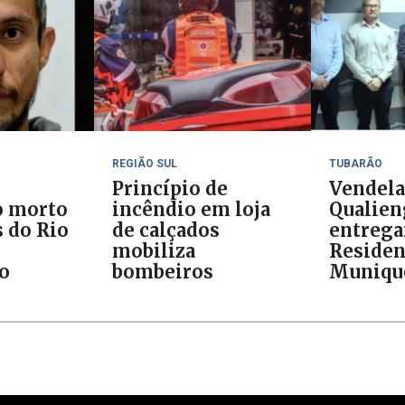
REGIÃO SUL
TUBARÃO
Princípio de
Vendela
o morto
incêndio em loja
Qualien
 do Rio
de calçados
entreg
mobiliza
Residen
do
bombeiros
Muniqu