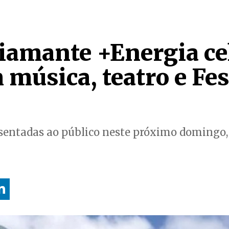
iamante +Energia ce
música, teatro e Fes
sentadas ao público neste próximo domingo, 2