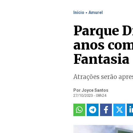
.
Início
Amurel
Parque D
anos com 
Fantasia
Atrações serão apre
Por Joyce Santos
27/10/2023 - 08h24