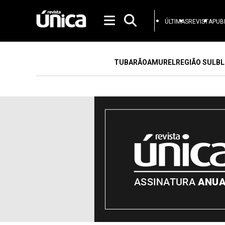
ÚLTIMAS
REVISTA
PUB
TUBARÃO
AMUREL
REGIÃO SUL
BL