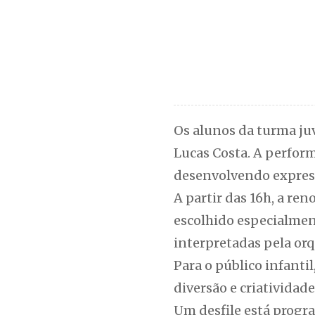
Os alunos da turma juv
Lucas Costa. A perform
desenvolvendo express
A partir das 16h, a re
escolhido especialmen
interpretadas pela orq
Para o público infant
diversão e criatividad
Um desfile está progra