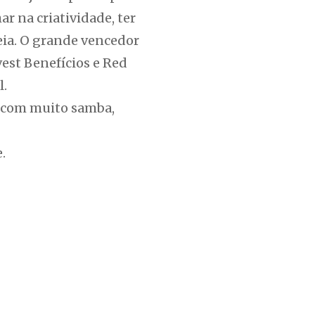
ar na criatividade, ter
eia. O grande vencedor
est Benefícios e Red
l.
o com muito samba,
.