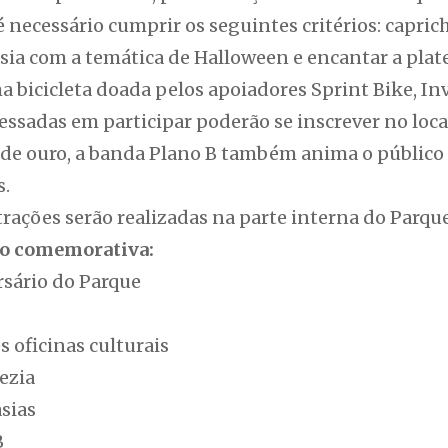
é necessário cumprir os seguintes critérios: caprich
sia com a temática de Halloween e encantar a plat
bicicleta doada pelos apoiadores Sprint Bike, Inv
ressadas em participar poderão se inscrever no loca
 de ouro, a banda Plano B também anima o públic
s.
trações serão realizadas na parte interna do Parque
ão comemorativa:
rsário do Parque
 oficinas culturais
ezia
asias
B