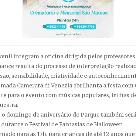
enil integram a oficina dirigida pelos professore
ance resulta do processo de interpretação realizad
ão, sensibilidade, criatividade e autoconheciment
nomada Camerata di Venezia abrilhanta a festa com
te para o evento com músicas populares, trilhas d
uestra.
il, o domingo de aniversário do Parque também ser
e durante o Festival de Fantasias de Halloween.
mado para as 17h, para crianças de até 12 anos que