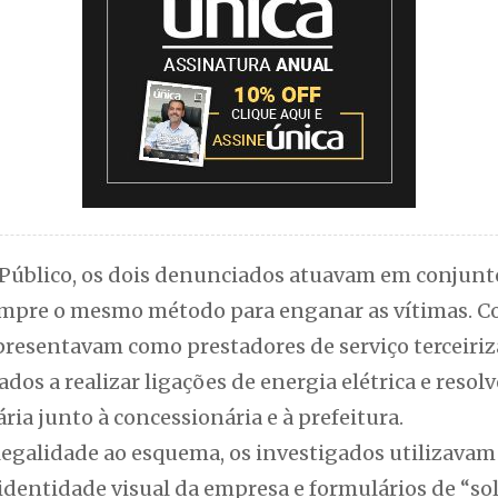
Público, os dois denunciados atuavam em conjunto
sempre o mesmo método para enganar as vítimas. 
apresentavam como prestadores de serviço terceiriz
os a realizar ligações de energia elétrica e resolv
a junto à concessionária e à prefeitura.
legalidade ao esquema, os investigados utilizavam
identidade visual da empresa e formulários de “soli