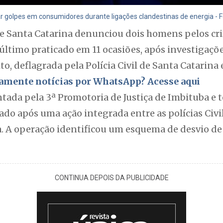
 golpes em consumidores durante ligações clandestinas de energia - F
de Santa Catarina denunciou dois homens pelos cr
e último praticado em 11 ocasiões, após investigaçõ
o, deflagrada pela Polícia Civil de Santa Catarina 
itamente notícias por WhatsApp? Acesse aqui
ntada pela 3ª Promotoria de Justiça de Imbituba e
iado após uma ação integrada entre as polícias Civil 
a. A operação identificou um esquema de desvio d
CONTINUA DEPOIS DA PUBLICIDADE