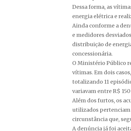
Dessa forma, as vítim
energia elétrica e rea
Ainda conforme a denú
e medidores desviados,
distribuição de energi
concessionária.
O Ministério Público r
vítimas. Em dois caso
totalizando 11 episódio
variavam entre R$ 150 
Além dos furtos, os a
utilizados pertenciam 
circunstância que, seg
A denúncia já foi acei