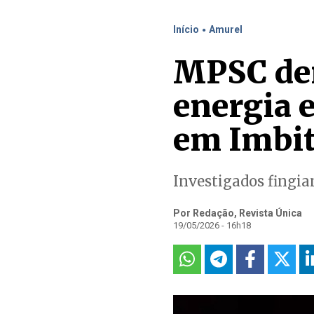
.
Início
Amurel
MPSC den
energia 
em Imbi
Investigados fingia
Por Redação, Revista Única
19/05/2026 - 16h18