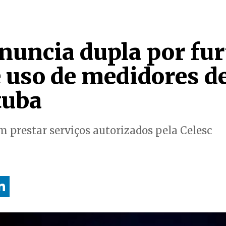
uncia dupla por fur
e uso de medidores d
tuba
m prestar serviços autorizados pela Celesc