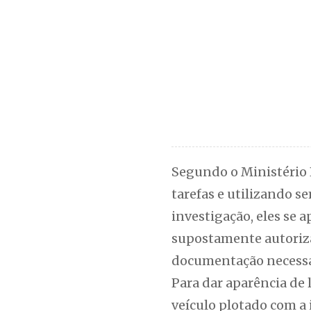
Segundo o Ministério 
tarefas e utilizando 
investigação, eles se 
supostamente autorizad
documentação necessári
Para dar aparência de 
veículo plotado com a 