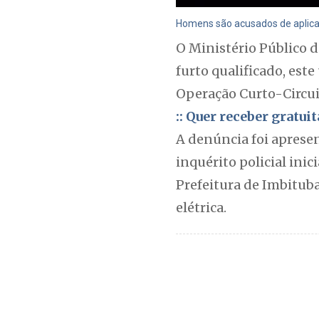
Homens são acusados de aplicar
O Ministério Público 
furto qualificado, est
Operação Curto-Circuit
:: Quer receber gratu
A denúncia foi aprese
inquérito policial inic
Prefeitura de Imbitub
elétrica.