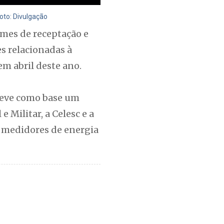
oto: Divulgação
imes de receptação e
es relacionadas à
em abril deste ano.
 teve como base um
e Militar, a Celesc e a
e medidores de energia