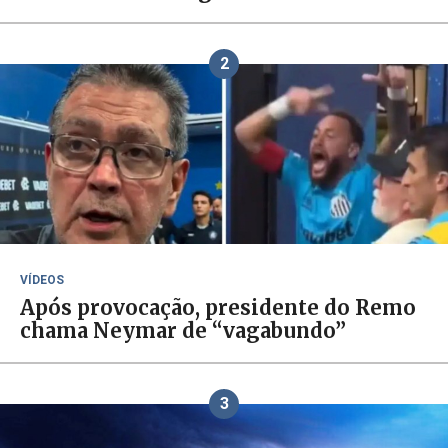
2
VÍDEOS
Após provocação, presidente do Remo
chama Neymar de “vagabundo”
3