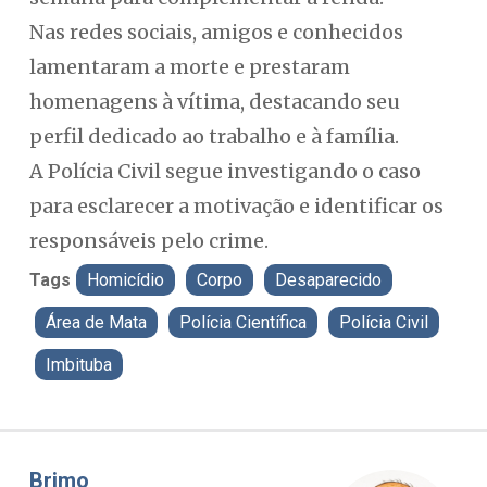
Nas redes sociais, amigos e conhecidos
lamentaram a morte e prestaram
homenagens à vítima, destacando seu
perfil dedicado ao trabalho e à família.
A Polícia Civil segue investigando o caso
para esclarecer a motivação e identificar os
responsáveis pelo crime.
Tags
Homicídio
Corpo
Desaparecido
Área de Mata
Polícia Científica
Polícia Civil
Imbituba
Misael Elias
Fa