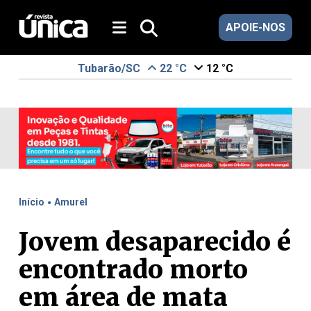
APOIE-NOS
Tubarão/SC
22 °C
12 °C
.
Início
Amurel
Jovem desaparecido é
encontrado morto
em área de mata