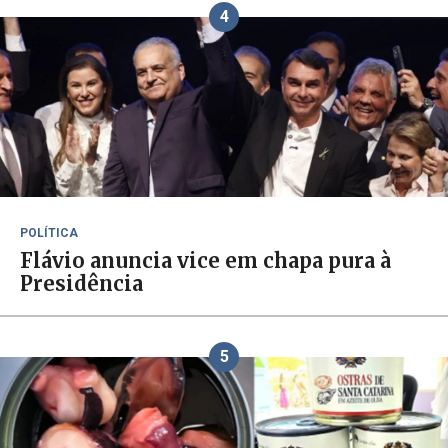
4
POLÍTICA
Flávio anuncia vice em chapa pura à
Presidência
5