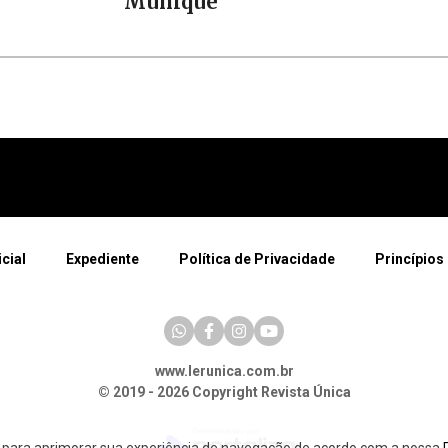
Munique
icial
Expediente
Política de Privacidade
Princípios 
www.lerunica.com.br
© 2019 - 2026 Copyright Revista Única