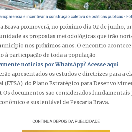
ransparência e incentivar a construção coletiva de políticas públicas - Fo
ia Brava promoverá, no próximo dia 02 de junho, u
unidade as propostas metodológicas que irão nort
nicípio nos próximos anos. O encontro acontece 
to à participação de toda a população.
itamente notícias por WhatsApp? Acesse aqui
erão apresentados os estudos e diretrizes para a e
l (ETSA), do Plano Estratégico para Desenvolvim
D). Os documentos são considerados fundamentais 
conômico e sustentável de Pescaria Brava.
CONTINUA DEPOIS DA PUBLICIDADE