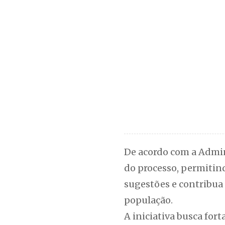
De acordo com a Admin
do processo, permiti
sugestões e contribua
população.
A iniciativa busca fort