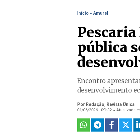
.
Início
Amurel
Pescaria
pública 
desenvol
Encontro apresentar
desenvolvimento e
Por Redação, Revista Única
.
01/06/2026 - 09h32
Atualizada e