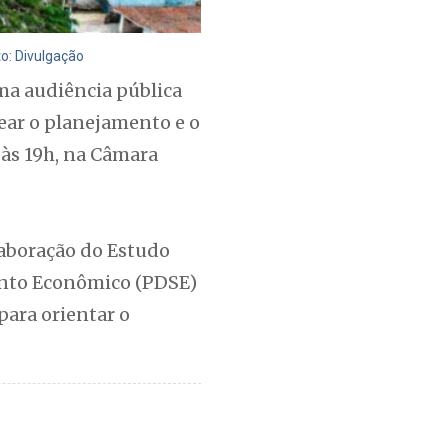
to: Divulgação
ma audiência pública
ear o planejamento e o
às 19h, na Câmara
laboração do Estudo
ento Econômico (PDSE)
para orientar o