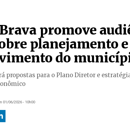
 Brava promove audi
sobre planejamento e
vimento do municíp
á propostas para o Plano Diretor e estratégi
conômico
m 01/06/2026 - 10h00