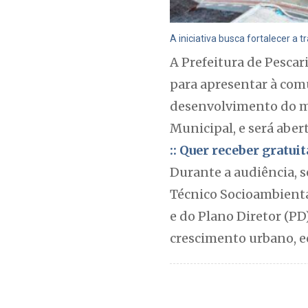
A iniciativa busca fortalecer a t
A Prefeitura de Pescar
para apresentar à com
desenvolvimento do mu
Municipal, e será aber
:: Quer receber gratu
Durante a audiência, s
Técnico Socioambienta
e do Plano Diretor (P
crescimento urbano, e