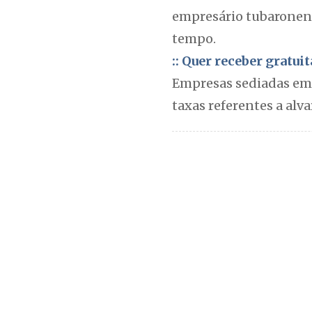
empresário tubaronens
tempo.
:: Quer receber gratu
Empresas sediadas em 
taxas referentes a alva