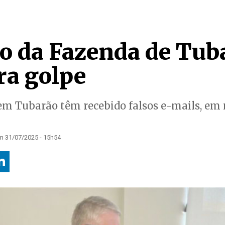
io da Fazenda de Tub
ra golpe
em Tubarão têm recebido falsos e-mails, em 
m 31/07/2025 - 15h54