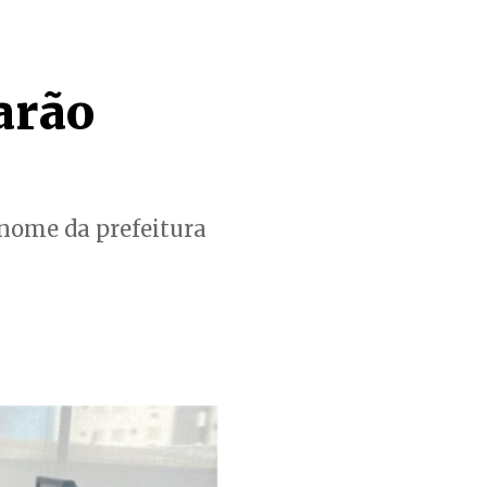
arão
nome da prefeitura