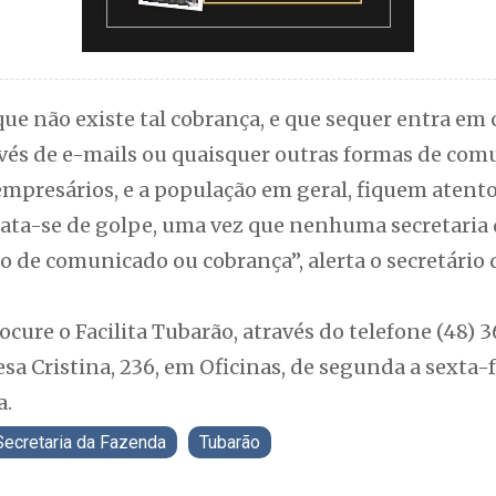
 que não existe tal cobrança, e que sequer entra e
avés de e-mails ou quaisquer outras formas de com
mpresários, e a população em geral, fiquem atento
rata-se de golpe, uma vez que nenhuma secretaria 
o de comunicado ou cobrança”, alerta o secretário 
ocure o Facilita Tubarão, através do telefone (48) 
sa Cristina, 236, em Oficinas, de segunda a sexta-fe
a.
Secretaria da Fazenda
Tubarão