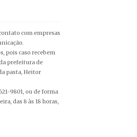
m contato com empresas
unicação.
s, pois caso recebem
da prefeitura de
da pasta, Heitor
3621-9801, ou de forma
ira, das 8 às 18 horas,