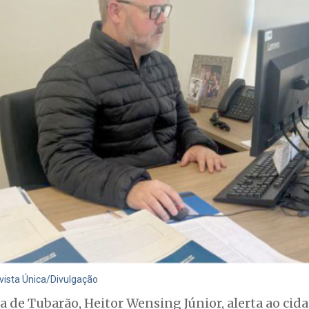
evista Única/Divulgação
a de Tubarão, Heitor Wensing Júnior, alerta ao cida