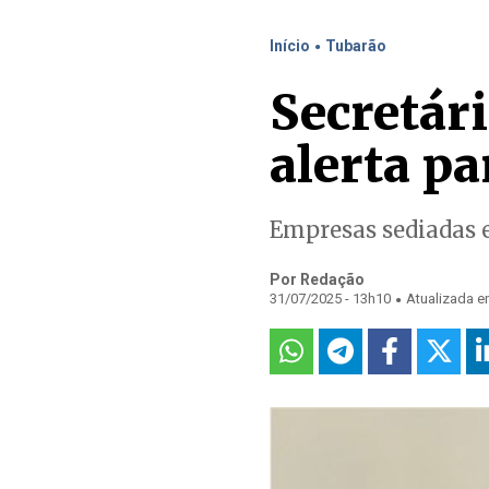
.
Início
Tubarão
Secretár
alerta pa
Empresas sediadas 
Por Redação
.
31/07/2025 - 13h10
Atualizada e