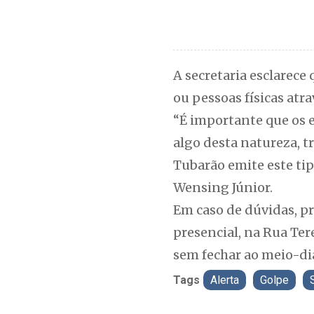
A secretaria esclarece
ou pessoas físicas atr
“É importante que os e
algo desta natureza, t
Tubarão emite este tip
Wensing Júnior.
Em caso de dúvidas, pr
presencial, na Rua Tere
sem fechar ao meio-di
Tags
Alerta
Golpe