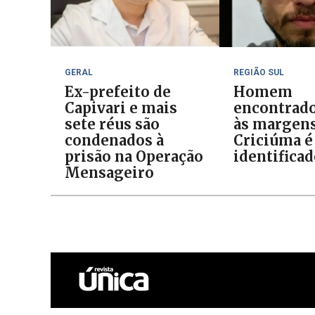
GERAL
REGIÃO SUL
Ex-prefeito de
Homem
Capivari e mais
encontrad
sete réus são
às margens
condenados à
Criciúma é
prisão na Operação
identifica
Mensageiro