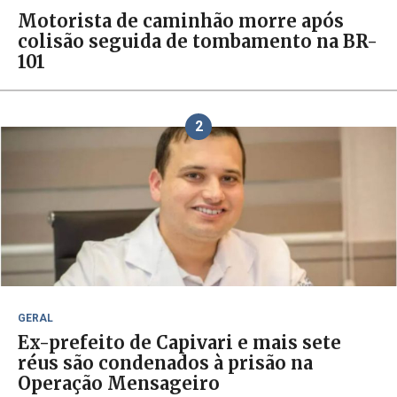
Motorista de caminhão morre após
colisão seguida de tombamento na BR-
101
2
GERAL
Ex-prefeito de Capivari e mais sete
réus são condenados à prisão na
Operação Mensageiro