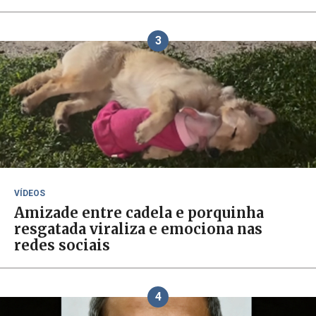
3
VÍDEOS
Amizade entre cadela e porquinha
resgatada viraliza e emociona nas
redes sociais
4