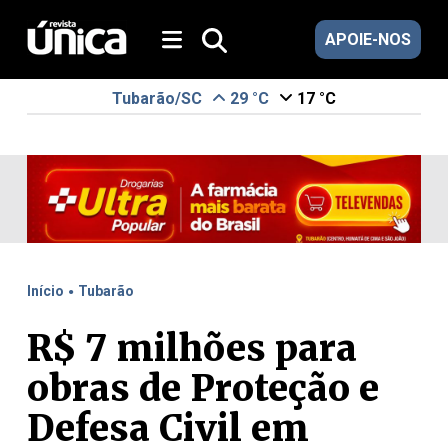
APOIE-NOS
Tubarão/SC
29 °C
17 °C
.
Início
Tubarão
R$ 7 milhões para
obras de Proteção e
Defesa Civil em