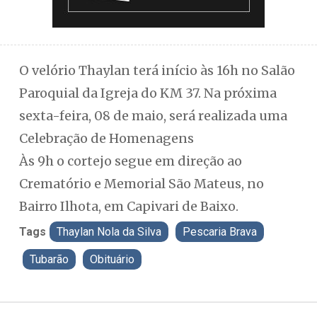
O velório Thaylan terá início às 16h no Salão
Paroquial da Igreja do KM 37. Na próxima
sexta-feira, 08 de maio, será realizada uma
Celebração de Homenagens
Às 9h o cortejo segue em direção ao
Crematório e Memorial São Mateus, no
Bairro Ilhota, em Capivari de Baixo.
Tags
Thaylan Nola da Silva
Pescaria Brava
Tubarão
Obituário