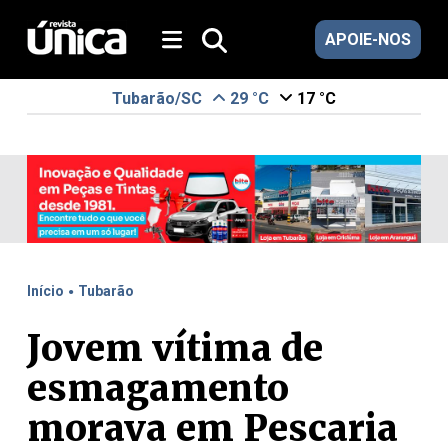
APOIE-NOS
Tubarão/SC
29 °C
17 °C
.
Início
Tubarão
Jovem vítima de
esmagamento
morava em Pescaria