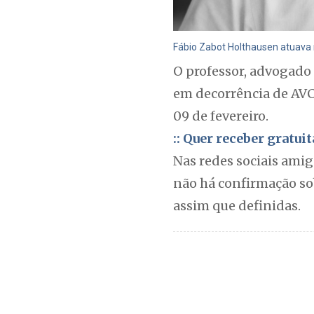
Fábio Zabot Holthausen atuava
O professor, advogado
em decorrência de AVC
09 de fevereiro.
:: Quer receber gratu
Nas redes sociais ami
não há confirmação so
assim que definidas.