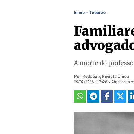
.
Início
Tubarão
Familiar
advogado
A morte do professo
Por Redação, Revista Única
.
09/02/2026 - 17h28
Atualizada e