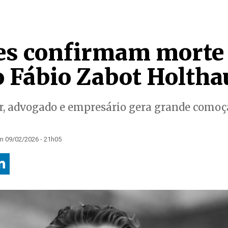
es confirmam morte
 Fábio Zabot Holtha
r, advogado e empresário gera grande comoç
m 09/02/2026 - 21h05