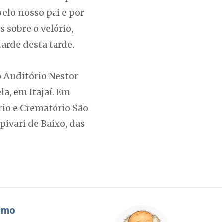
elo nosso pai e por
 sobre o velório,
arde desta tarde.
no Auditório Nestor
la, em Itajaí. Em
rio e Crematório São
pivari de Baixo, das
áudio Prisco Paraíso
Brimo