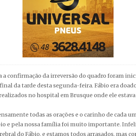
 a confirmação da irreversão do quadro foram ini
final da tarde desta segunda-feira. Fábio era doado
ealizados no hospital em Brusque onde ele estava 
ensamente todas as orações e o carinho de cada um
bio e pela nossa família foi muito importante. Infel
ebral do Fábio, e estamos todos arrasados, mas com