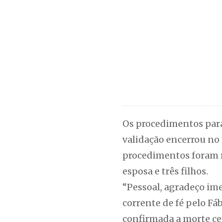
Os procedimentos para
validação encerrou no 
procedimentos foram r
esposa e três filhos.
“Pessoal, agradeço im
corrente de fé pelo Fá
confirmada a morte cer