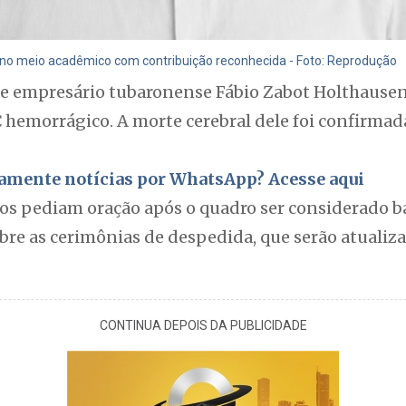
 no meio acadêmico com contribuição reconhecida - Foto: Reprodução
 e empresário tubaronense Fábio Zabot Holthausen,
 hemorrágico. A morte cerebral dele foi confirmad
itamente notícias por WhatsApp? Acesse aqui
gos pediam oração após o quadro ser considerado b
bre as cerimônias de despedida, que serão atualiz
CONTINUA DEPOIS DA PUBLICIDADE