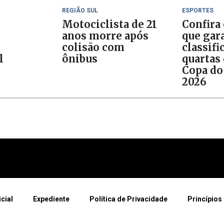
REGIÃO SUL
ESPORTES
Motociclista de 21
Confira
anos morre após
que gar
colisão com
classifi
l
ônibus
quartas 
Copa do
2026
icial
Expediente
Política de Privacidade
Princípios 