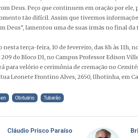
com Deus. Peço que continuem em oração por ele, p
omento tão difícil. Assim que tivermos informações
m Deus", lamentou uma de suas irmãs no final da t
o nesta terça-feira, 10 de fevereiro, das 8h às 11h, 
a 209 do Bloco D1, no Campus Professor Edison Ville
rá para velório e cerimônia de cremação no Cemité
Rua Leonete Frontino Alves, 2650, Ilhotinha, em Ca
sen
Obituário
Tubarão
Fabiano Bordignon
Cl