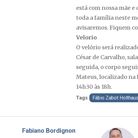
está com nossa mãe e 
toda a família neste m
avisaremos. Fiquem co
Velorio
O velório será realizad
César de Carvalho, sal
seguida, o corpo segui
Mateus, localizado na 
14h30 às 18h.
Tags
Fábio Zabot Holthau
Misael Elias