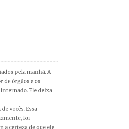
ciados pela manhã. A
r de órgãos e os
internado. Ele deixa
 de vocês. Essa
izmente, foi
 a certeza de que ele