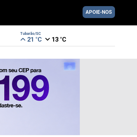
APOIE-NOS
Tubarão/SC
21 °C
13 °C