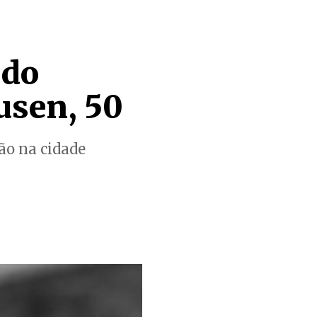
 do
usen, 50
ão na cidade