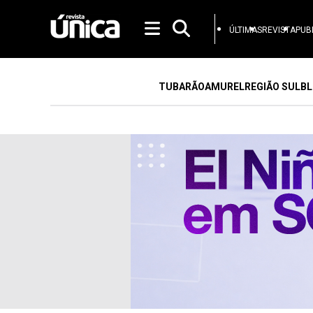
ÚLTIMAS
REVISTA
PUB
TUBARÃO
AMUREL
REGIÃO SUL
BL