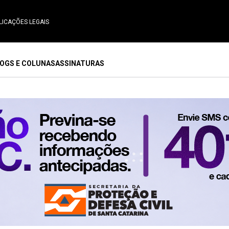
LICAÇÕES LEGAIS
OGS E COLUNAS
ASSINATURAS