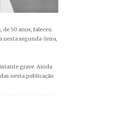
 de 50 anos, faleceu
a nesta segunda-feira,
astante grave. Ainda
adas nesta publicação