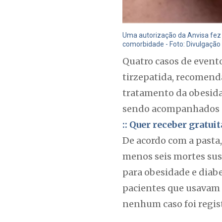
Uma autorização da Anvisa fez
comorbidade - Foto: Divulgação
Quatro casos de evento
tirzepatida, recomenda
tratamento da obesidad
sendo acompanhados pe
:: Quer receber gratu
De acordo com a pasta,
menos seis mortes sus
para obesidade e diab
pacientes que usavam 
nenhum caso foi regis