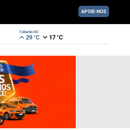
APOIE-NOS
Tubarão/SC
29 °C
17 °C