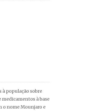
s à população sobre
 de medicamentos à base
com o nome Mounjaro e