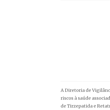
A Diretoria de Vigilân
riscos à saúde associa
de Tirzepatida e Retat