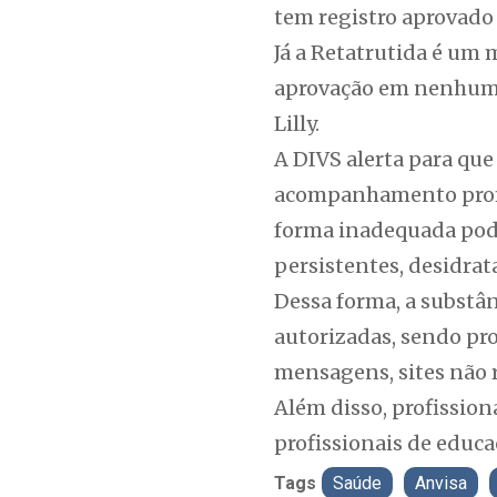
tem registro aprovado 
Já a Retatrutida é um
aprovação em nenhum 
Lilly.
A DIVS alerta para que
acompanhamento profis
forma inadequada pode
persistentes, desidrat
Dessa forma, a substâ
autorizadas, sendo pro
mensagens, sites não r
Além disso, profission
profissionais de educa
Tags
Saúde
Anvisa