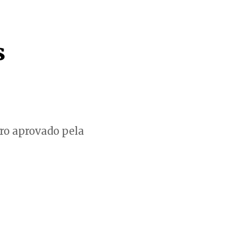
s
ro aprovado pela