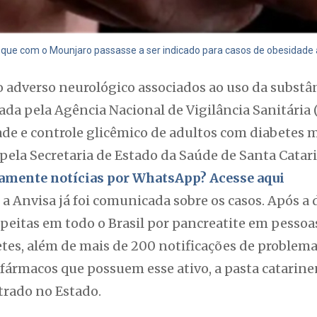
 que com o Mounjaro passasse a ser indicado para casos de obesidade
 adverso neurológico associados ao uso da substân
da pela Agência Nacional de Vigilância Sanitária 
e e controle glicêmico de adultos com diabetes me
la Secretaria de Estado da Saúde de Santa Catari
itamente notícias por WhatsApp? Acesse aqui
 a Anvisa já foi comunicada sobre os casos. Após a
peitas em todo o Brasil por pancreatite em pesso
etes, além de mais de 200 notificações de problem
fármacos que possuem esse ativo, a pasta catarin
trado no Estado.