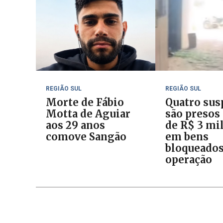
REGIÃO SUL
REGIÃO SUL
Morte de Fábio
Quatro sus
Motta de Aguiar
são presos
aos 29 anos
de R$ 3 mi
comove Sangão
em bens
bloqueado
operação