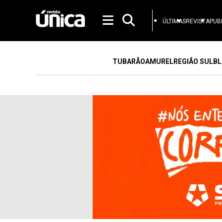
ÚLTIMAS
REVISTA
PUB
TUBARÃO
AMUREL
REGIÃO SUL
BL