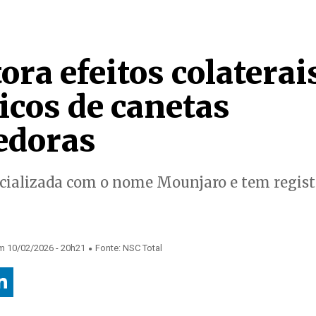
ra efeitos colaterai
icos de canetas
edoras
rcializada com o nome Mounjaro e tem regist
.
m 10/02/2026 - 20h21
Fonte: NSC Total