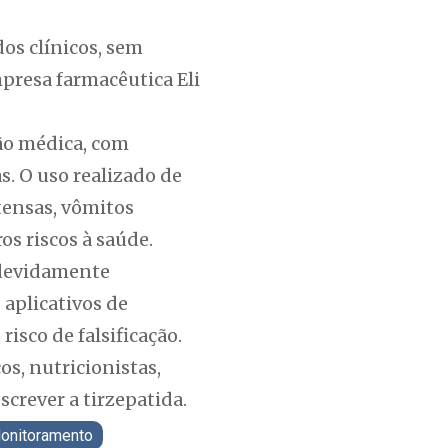
os clínicos, sem
resa farmacêutica Eli
ção médica, com
. O uso realizado de
tensas, vômitos
os riscos à saúde.
 devidamente
 aplicativos de
isco de falsificação.
os, nutricionistas,
crever a tirzepatida.
onitoramento