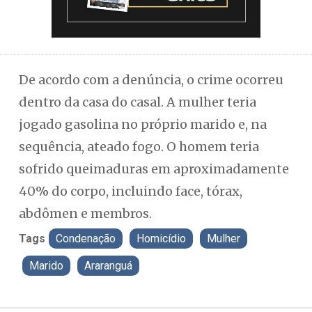
De acordo com a denúncia, o crime ocorreu
dentro da casa do casal. A mulher teria
jogado gasolina no próprio marido e, na
sequência, ateado fogo. O homem teria
sofrido queimaduras em aproximadamente
40% do corpo, incluindo face, tórax,
abdômen e membros.
Tags
Condenação
Homicídio
Mulher
Marido
Araranguá