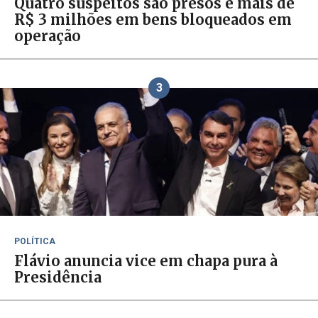
Quatro suspeitos são presos e mais de
R$ 3 milhões em bens bloqueados em
operação
3
POLÍTICA
Flávio anuncia vice em chapa pura à
Presidência