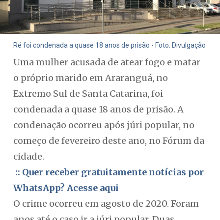
Ré foi condenada a quase 18 anos de prisão - Foto: Divulgação
Uma mulher acusada de atear fogo e matar
o próprio marido em Araranguá, no
Extremo Sul de Santa Catarina, foi
condenada a quase 18 anos de prisão. A
condenação ocorreu após júri popular, no
começo de fevereiro deste ano, no Fórum da
cidade.
:: Quer receber gratuitamente notícias por
WhatsApp? Acesse aqui
O crime ocorreu em agosto de 2020. Foram
anos até o caso ir a júri popular. Duas