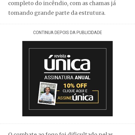
completo do incêndio, com as chamas já
tomando grande parte da estrutura.
CONTINUA DEPOIS DA PUBLICIDADE
O combate ao fogo foi dificultado pelas