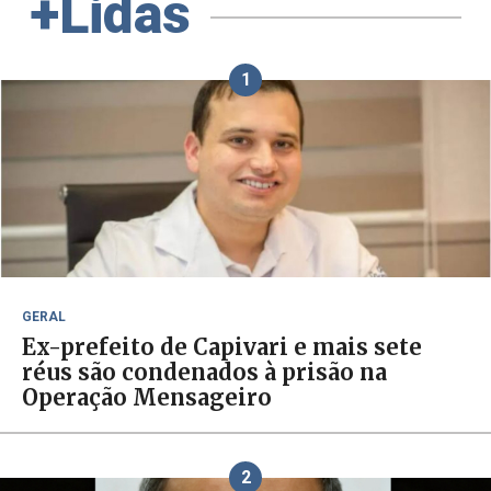
+Lidas
1
GERAL
Ex-prefeito de Capivari e mais sete
réus são condenados à prisão na
Operação Mensageiro
2