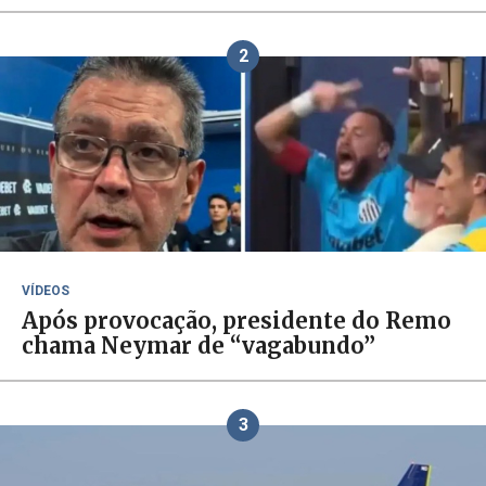
2
VÍDEOS
Após provocação, presidente do Remo
chama Neymar de “vagabundo”
3