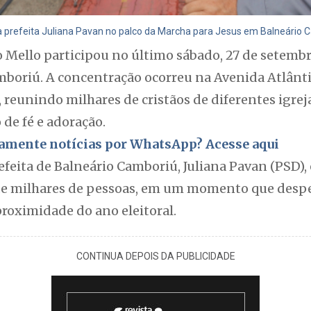
a prefeita Juliana Pavan no palco da Marcha para Jesus em Balneário
 Mello participou no último sábado, 27 de setembr
mboriú. A concentração ocorreu na Avenida Atlânti
reunindo milhares de cristãos de diferentes igre
de fé e adoração.
itamente notícias por WhatsApp? Acesse aqui
efeita de Balneário Camboriú, Juliana Pavan (PSD)
de milhares de pessoas, em um momento que despe
proximidade do ano eleitoral.
CONTINUA DEPOIS DA PUBLICIDADE