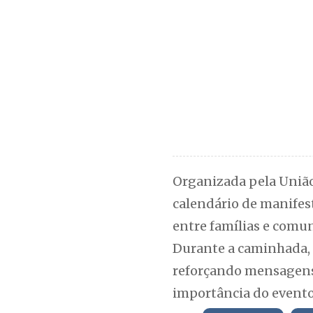
Organizada pela União 
calendário de manifest
entre famílias e comu
Durante a caminhada, 
reforçando mensagens 
importância do evento