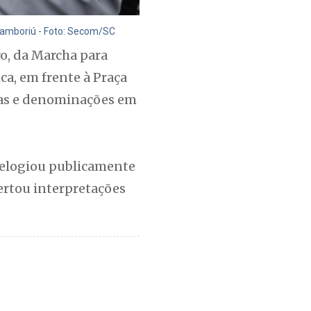
 Camboriú - Foto: Secom/SC
o, da Marcha para
ca, em frente à Praça
jas e denominações em
, elogiou publicamente
rtou interpretações