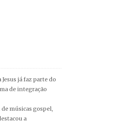
Jesus já faz parte do
ima de integração
 de músicas gospel,
destacou a