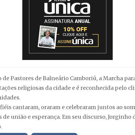
de Pastores de Balneário Camboriú, a Marcha para 
ações religiosas da cidade e é reconhecida pelo cl
nidades.
fiéis cantaram, oraram e celebraram juntos ao som
de união e esperança. Em seu discurso, Jorginho 
.