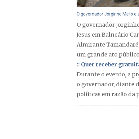
O governador Jorginho Mello e 
O governador Jorginho
Jesus em Balneário Ca
Almirante Tamandaré, 
um grande ato público 
:: Quer receber gratu
Durante o evento, a pr
o governador, diante 
políticas em razão da 