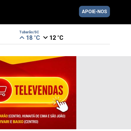
APOIE-NOS
Tubarão/SC
18 °C
12 °C