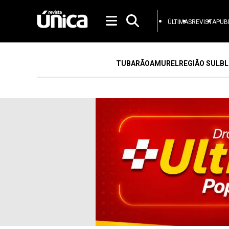
ÚLTIMAS
REVISTA
PUB
TUBARÃO
AMUREL
REGIÃO SUL
BL