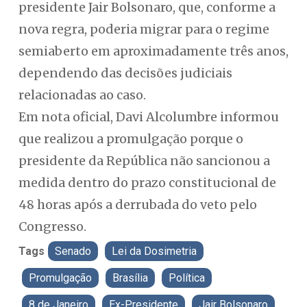
presidente Jair Bolsonaro, que, conforme a
nova regra, poderia migrar para o regime
semiaberto em aproximadamente três anos,
dependendo das decisões judiciais
relacionadas ao caso.
Em nota oficial, Davi Alcolumbre informou
que realizou a promulgação porque o
presidente da República não sancionou a
medida dentro do prazo constitucional de
48 horas após a derrubada do veto pelo
Congresso.
Tags
Senado
Lei da Dosimetria
Promulgação
Brasília
Política
8 de Janeiro
Ex-Presidente
Jair Bolsonaro