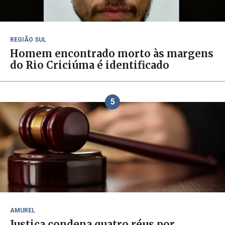
REGIÃO SUL
Homem encontrado morto às margens
do Rio Criciúma é identificado
5
AMUREL
Justiça condena quatro réus por