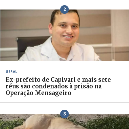
2
GERAL
Ex-prefeito de Capivari e mais sete
réus são condenados à prisão na
Operação Mensageiro
3