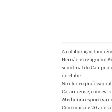
A colaboração também s
Hernán e o zagueiro Bi
semifinal do Campeon
do clube.
No elenco profissiona
Catarinense, com estrei
Medicina esportiva 
Com mais de 20 anos d