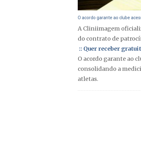
O acordo garante ao clube aces
A Cliniimagem oficiali
do contrato de patroc
:: Quer receber gratu
O acordo garante ao c
consolidando a medici
atletas.