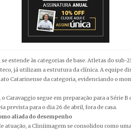
e estende às categorias de base. Atletas do sub-2
teco, já utilizam a estrutura da clínica. A equipe 
ato Catarinense da categoria, evidenciando o mo
l, o Caravaggio segue em preparação para a Série 
a prevista para o dia 26 de abril, fora de casa.
como aliada do desempenho
e atuação, a Cliniimagem se consolidou como uma