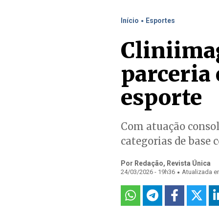
.
Início
Esportes
Cliniima
parceria
esporte
Com atuação consoli
categorias de base 
Por Redação, Revista Única
.
24/03/2026 - 19h36
Atualizada e