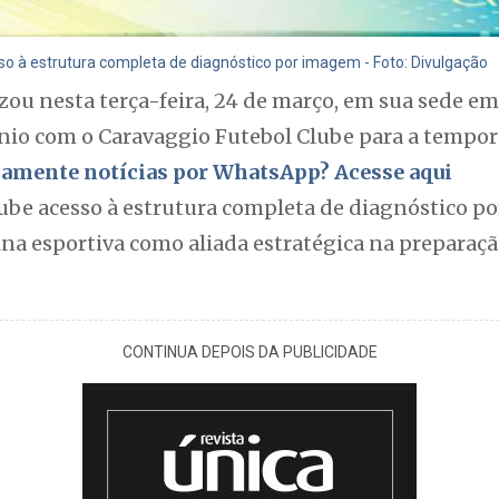
so à estrutura completa de diagnóstico por imagem - Foto: Divulgação
zou nesta terça-feira, 24 de março, em sua sede e
ínio com o Caravaggio Futebol Clube para a tempor
itamente notícias por WhatsApp? Acesse aqui
lube acesso à estrutura completa de diagnóstico p
na esportiva como aliada estratégica na preparaçã
CONTINUA DEPOIS DA PUBLICIDADE