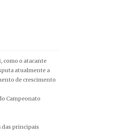
1, como o atacante
disputa atualmente a
mento de crescimento
B do Campeonato
 das principais