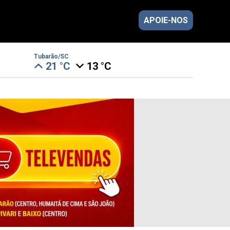
APOIE-NOS
Tubarão/SC
21 °C
13 °C