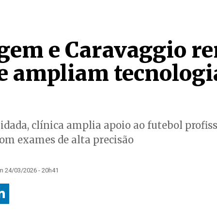
gem e Caravaggio r
 e ampliam tecnologi
dada, clínica amplia apoio ao futebol profiss
com exames de alta precisão
m 24/03/2026 - 20h41