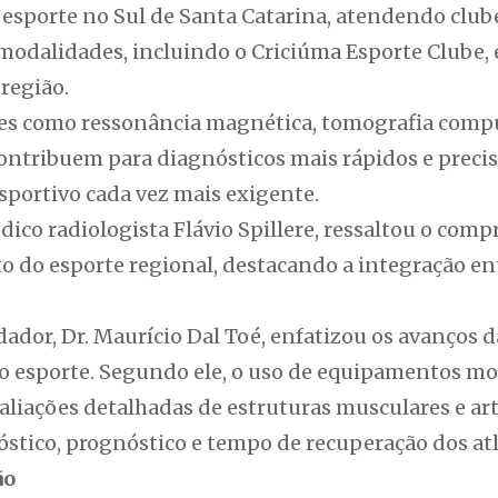
 esporte no Sul de Santa Catarina, atendendo clube
odalidades, incluindo o Criciúma Esporte Clube, e
 região.
mes como ressonância magnética, tomografia compu
ontribuem para diagnósticos mais rápidos e precis
sportivo cada vez mais exigente.
dico radiologista Flávio Spillere, ressaltou o comp
 do esporte regional, destacando a integração ent
ador, Dr. Maurício Dal Toé, enfatizou os avanços 
ao esporte. Segundo ele, o uso de equipamentos mo
aliações detalhadas de estruturas musculares e ar
stico, prognóstico e tempo de recuperação dos atl
ão