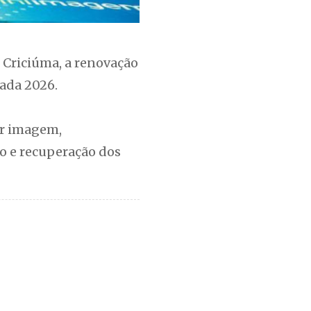
m Criciúma, a renovação
ada 2026.
or imagem,
o e recuperação dos