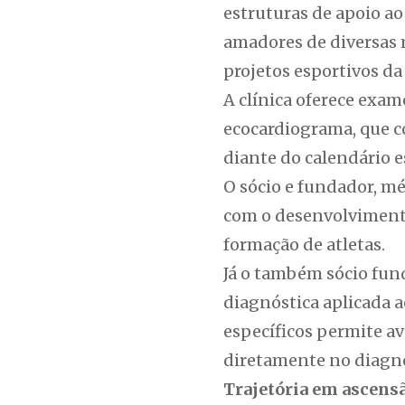
estruturas de apoio ao
amadores de diversas m
projetos esportivos da
A clínica oferece exa
ecocardiograma, que c
diante do calendário e
O sócio e fundador, mé
com o desenvolvimento
formação de atletas.
Já o também sócio fund
diagnóstica aplicada 
específicos permite av
diretamente no diagnó
Trajetória em ascens