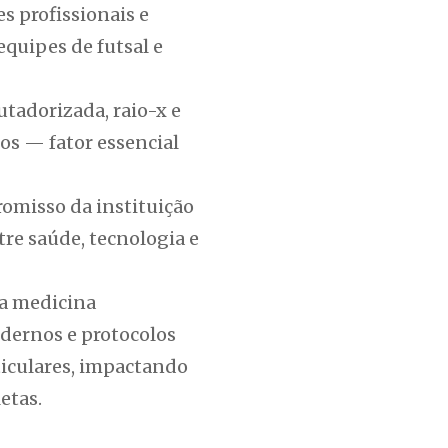
s profissionais e
quipes de futsal e
tadorizada, raio-x e
os — fator essencial
romisso da instituição
re saúde, tecnologia e
da medicina
dernos e protocolos
ticulares, impactando
etas.