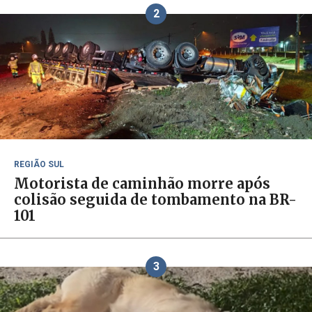
2
REGIÃO SUL
Motorista de caminhão morre após
colisão seguida de tombamento na BR-
101
3