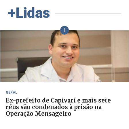
+Lidas
1
GERAL
Ex-prefeito de Capivari e mais sete
réus são condenados à prisão na
Operação Mensageiro