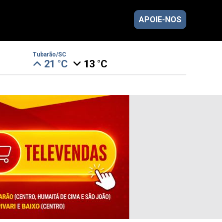
APOIE-NOS
Tubarão/SC
21 °C
13 °C