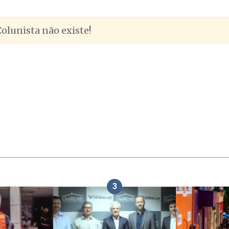
olunista não existe!
3