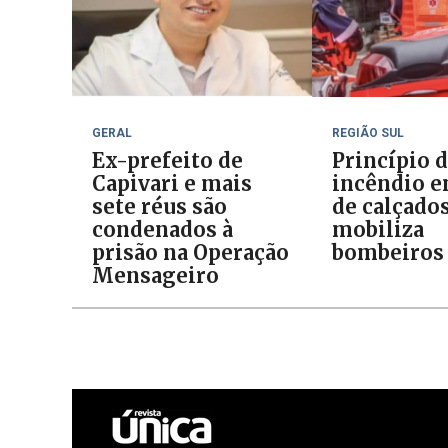
GERAL
REGIÃO SUL
Ex-prefeito de
Princípio 
Capivari e mais
incêndio e
sete réus são
de calçado
condenados à
mobiliza
prisão na Operação
bombeiros
Mensageiro