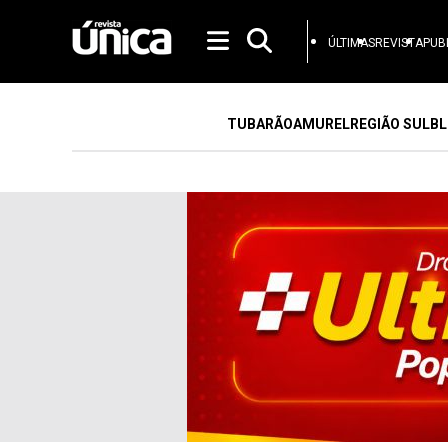
ÚLTIMAS
REVISTA
PUB
TUBARÃO
AMUREL
REGIÃO SUL
BL