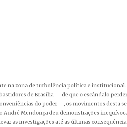
 na zona de turbulência política e institucional. 
stidores de Brasília — de que o escândalo perderi
 conveniências do poder —, os movimentos desta 
tro André Mendonça deu demonstrações inequívoca
levar as investigações até as últimas consequências