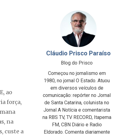
Cláudio Prisco Paraíso
Blog do Prisco
Começou no jornalismo em
1980, no jornal O Estado. Atuou
em diversos veículos de
E, ao
comunicação: repórter no Jornal
a força,
de Santa Catarina, colunista no
Jornal A Notícia e comentarista
semana
na RBS TV, TV RECORD, Itapema
s, na
FM, CBN Diário e Radio
, custe a
Eldorado. Comenta diariamente