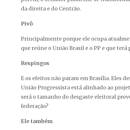
da direita e do Centrão.
Pivô
Principalmente porque ele ocupa atualmen
que reúne o União Brasil e o PP e que terá 
Respingos
E os efeitos não param em Brasília. Eles 
União Progressista está alinhado ao projet
será o tamanho do desgaste eleitoral pro
federação?
Ele também