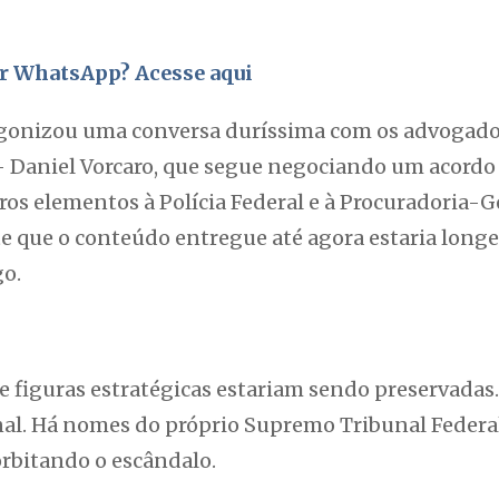
por WhatsApp? Acesse aqui
agonizou uma conversa duríssima com os advogado
 Daniel Vorcaro, que segue negociando um acordo
ros elementos à Polícia Federal e à Procuradoria-G
e que o conteúdo entregue até agora estaria longe
go.
e figuras estratégicas estariam sendo preservadas.
l. Há nomes do próprio Supremo Tribunal Federal
rbitando o escândalo.