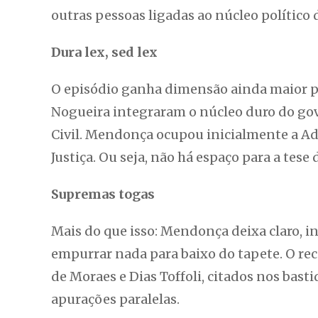
outras pessoas ligadas ao núcleo político 
Dura lex, sed lex
O episódio ganha dimensão ainda maior p
Nogueira integraram o núcleo duro do gove
Civil. Mendonça ocupou inicialmente a Ad
Justiça. Ou seja, não há espaço para a tese 
Supremas togas
Mais do que isso: Mendonça deixa claro, i
empurrar nada para baixo do tapete. O re
de Moraes e Dias Toffoli, citados nos ba
apurações paralelas.