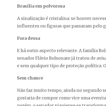
Brasília em polvorosa
A sinalização é cristalina: se houver nece
influentes ou figuras que passaram pelo go
Fora dessa
E há outro aspecto relevante. A família Bo
senador Flávio Bolsonaro já tratou de avis
e sem qualquer tipo de proteção política.
Sem chance
Não faz muito tempo, ainda no segundo se
gostaria de compor como vice uma eventual
porém, o senador piauiense se transforma