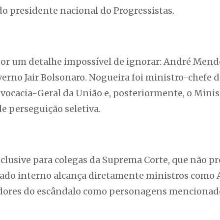
do presidente nacional do Progressistas.
or um detalhe impossível de ignorar: André Mend
rno Jair Bolsonaro. Nogueira foi ministro-chefe d
vocacia-Geral da União e, posteriormente, o Minis
de perseguição seletiva.
nclusive para colegas da Suprema Corte, que não p
cado interno alcança diretamente ministros como
stidores do escândalo como personagens menciona