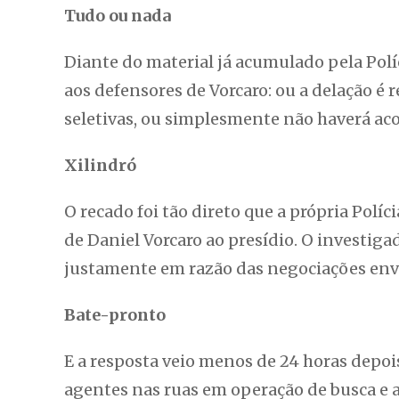
Tudo ou nada
Diante do material já acumulado pela Pol
aos defensores de Vorcaro: ou a delação é
seletivas, ou simplesmente não haverá aco
Xilindró
O recado foi tão direto que a própria Políc
de Daniel Vorcaro ao presídio. O investiga
justamente em razão das negociações env
Bate-pronto
E a resposta veio menos de 24 horas depois
agentes nas ruas em operação de busca e 