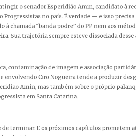
atingir o senador Esperidião Amin, candidato à ree
o Progressistas no país. É verdade — e isso precisa 
ado à chamada “banda podre” do PP nem aos métod
ira. Sua trajetória sempre esteve dissociada desse
ca, contaminação de imagem e associação partidári
rise envolvendo Ciro Nogueira tende a produzir des
speridião Amin, mas também sobre o próprio palan
ogressista em Santa Catarina.
e de terminar. E os próximos capítulos prometem a