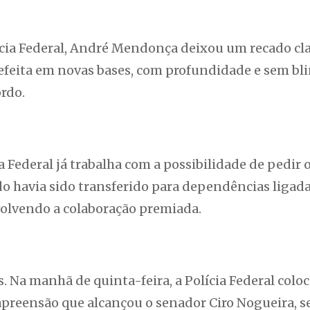
ícia Federal, André Mendonça deixou um recado cl
 refeita em novas bases, com profundidade e sem b
rdo.
ia Federal já trabalha com a possibilidade de pedir 
do havia sido transferido para dependências ligada
olvendo a colaboração premiada.
. Na manhã de quinta-feira, a Polícia Federal colo
apreensão que alcançou o senador Ciro Nogueira, s