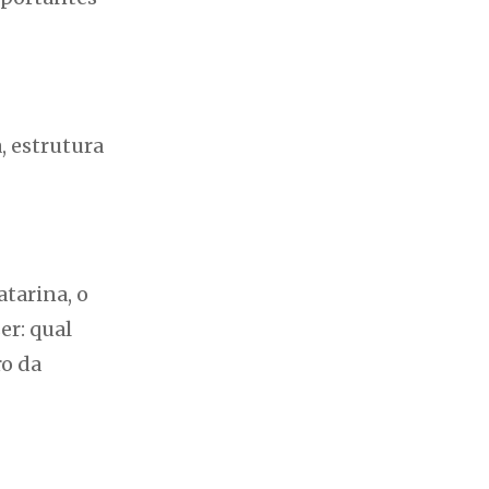
, estrutura
atarina, o
er: qual
ro da