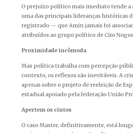
O prejuízo político mais imediato tende a 
uma das principais lideranças históricas d
registrado — que Amin jamais foi associ
atribuídos ao grupo político de Ciro Nogue
Proximidade incômoda
Mas política trabalha com percepção públi
contexto, os reflexos são inevitáveis. A c
apenas sobre o projeto de reeleição de E
estadual apoiado pela federação União Pr
Apertem os cintos
O caso Master, definitivamente, está long