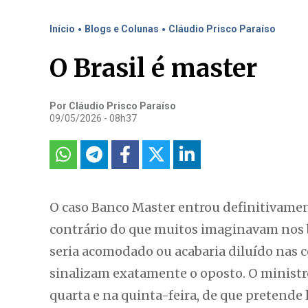
.
.
Início
Blogs e Colunas
Cláudio Prisco Paraíso
O Brasil é master
Por Cláudio Prisco Paraíso
09/05/2026 - 08h37
O caso Banco Master entrou definitivamente
contrário do que muitos imaginavam nos ba
seria acomodado ou acabaria diluído nas
sinalizam exatamente o oposto. O minis
quarta e na quinta-feira, de que pretende 