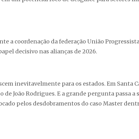
te a coordenação da federação União Progressista
papel decisivo nas alianças de 2026.
descem inevitavelmente para os estados. Em Santa C
o de João Rodrigues. E a grande pergunta passa a s
vocado pelos desdobramentos do caso Master dent