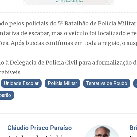
do pelos policiais do 5º Batalhão de Polícia Militar
tativa de escapar, mas o veículo foi localizado e 
es. Após buscas contínuas em toda a região, o susp
 à Delegacia de Polícia Civil para a formalização d
abíveis.
Unidade Escolar
Polícia Militar
Tentativa de Roubo
barão
Fabiano Bordignon