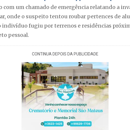
ício com um chamado de emergência relatando a i
r, onde o suspeito tentou roubar pertences de alu
 o indivíduo fugiu por terrenos e residências próxi
to pessoal.
CONTINUA DEPOIS DA PUBLICIDADE