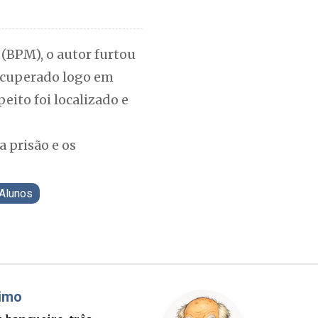
 (BPM), o autor furtou
recuperado logo em
eito foi localizado e
a prisão e os
Alunos
Cláudio Prisco Paraíso