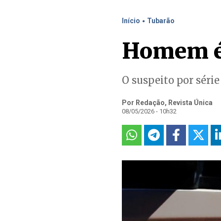
.
Início
Tubarão
Homem é 
O suspeito por séri
Por Redação, Revista Única
08/05/2026 - 10h32