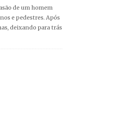
nvasão de um homem
nos e pedestres. Após
mas, deixando para trás