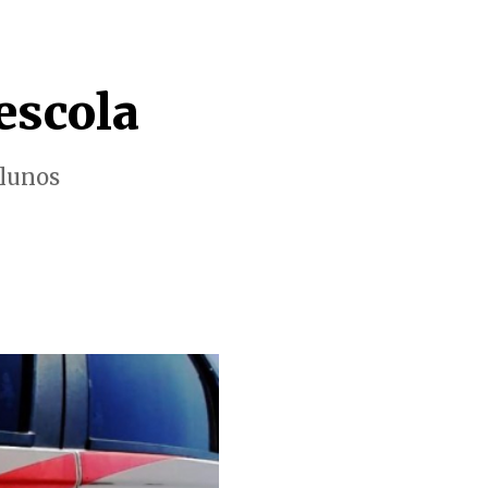
escola
alunos