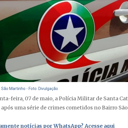
o São Martinho - Foto: Divulgação
nta-feira, 07 de maio, a Polícia Militar de Santa 
pós uma série de crimes cometidos no Bairro Sã
itamente notícias por WhatsApp? Acesse aqui