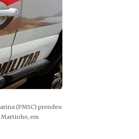
Catarina (PMSC) prendeu
o Martinho, em