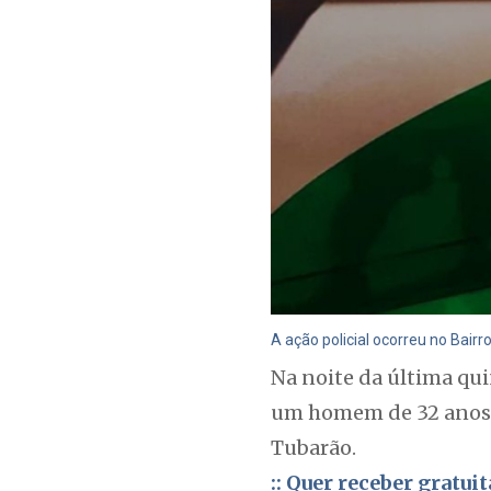
A ação policial ocorreu no Bairr
Na noite da última qui
um homem de 32 anos a
Tubarão.
:: Quer receber gratu