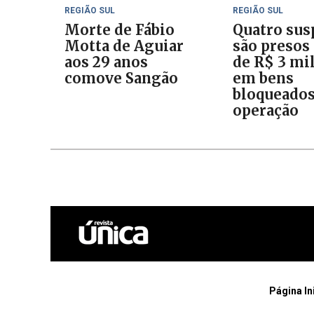
REGIÃO SUL
REGIÃO SUL
Morte de Fábio
Quatro sus
Motta de Aguiar
são presos
aos 29 anos
de R$ 3 mi
comove Sangão
em bens
bloqueado
operação
Página In