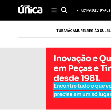
ÚLTIMAS
REVISTA
PUB
TUBARÃO
AMUREL
REGIÃO SUL
BL