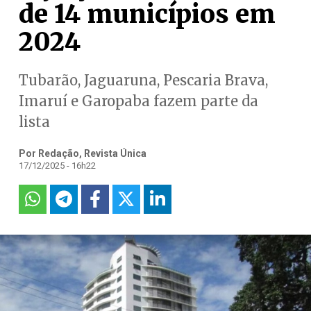
de 14 municípios em
2024
Tubarão, Jaguaruna, Pescaria Brava,
Imaruí e Garopaba fazem parte da
lista
Por Redação, Revista Única
17/12/2025 - 16h22