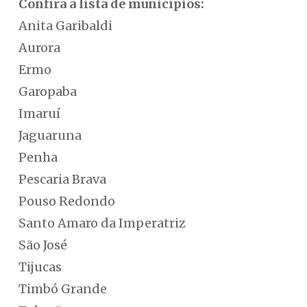
Confira a lista de municípios:
Anita Garibaldi
Aurora
Ermo
Garopaba
Imaruí
Jaguaruna
Penha
Pescaria Brava
Pouso Redondo
Santo Amaro da Imperatriz
São José
Tijucas
Timbó Grande