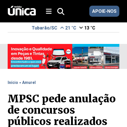
APOIE-NOS
Tubarão/SC
21 °C
13 °C
.
Início
Amurel
MPSC pede anulação
de concursos
públicos realizados