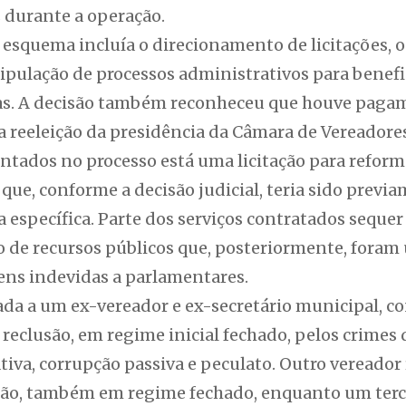
 durante a operação.
esquema incluía o direcionamento de licitações, o
nipulação de processos administrativos para benef
as. A decisão também reconheceu que houve pagam
e a reeleição da presidência da Câmara de Vereador
ntados no processo está uma licitação para reform
 que, conforme a decisão judicial, teria sido previ
específica. Parte dos serviços contratados sequer 
o de recursos públicos que, posteriormente, foram 
ns indevidas a parlamentares.
ada a um ex-vereador e ex-secretário municipal, c
e reclusão, em regime inicial fechado, pelos crimes
tiva, corrupção passiva e peculato. Outro vereador
risão, também em regime fechado, enquanto um terc