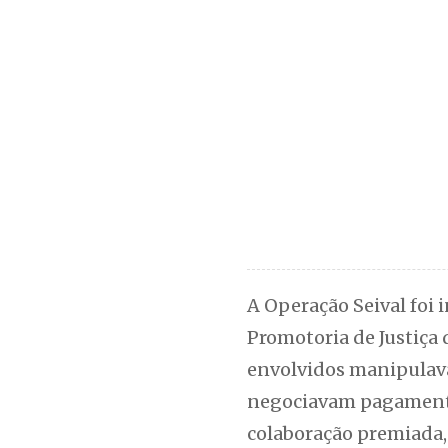
A Operação Seival foi 
Promotoria de Justiça 
envolvidos manipulava
negociavam pagamentos
colaboração premiada,