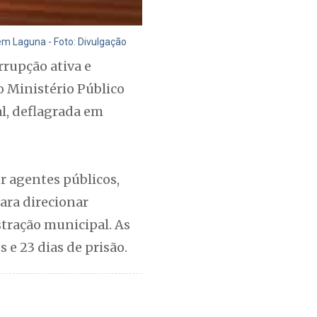
m Laguna - Foto: Divulgação
rrupção ativa e
o Ministério Público
l, deflagrada em
r agentes públicos,
ara direcionar
stração municipal. As
 e 23 dias de prisão.