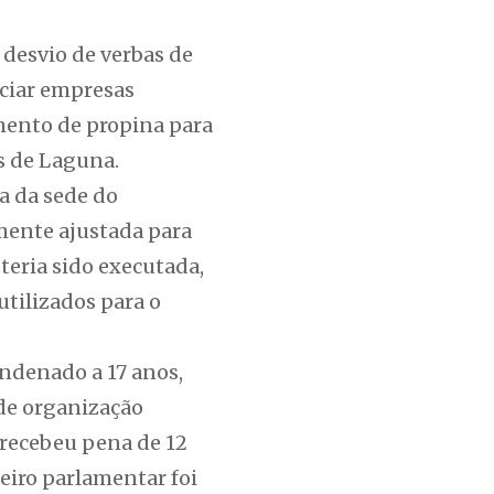
 desvio de verbas de
iciar empresas
ento de propina para
es de Laguna.
a da sede do
amente ajustada para
teria sido executada,
utilizados para o
ondenado a 17 anos,
 de organização
 recebeu pena de 12
eiro parlamentar foi