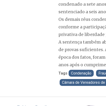
condenado a sete anos
sentenciado a seis ano
Os demais réus conden
conforme a participaçã
privativa de liberdade 
A sentença também abs
de provas suficientes.
época dos fatos, foram
anos após o cumprime
Tags
Condenação
Frau
Câmara de Vereadores de