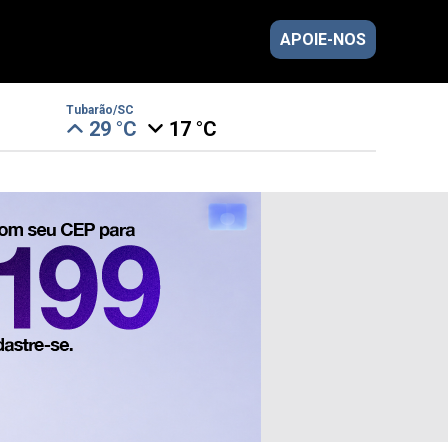
APOIE-NOS
Tubarão/SC
29 °C
17 °C