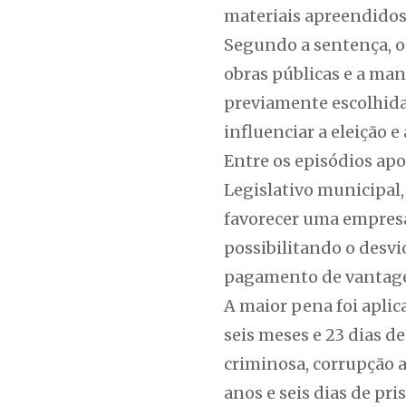
materiais apreendidos
Segundo a sentença, o 
obras públicas e a ma
previamente escolhid
influenciar a eleição 
Entre os episódios apo
Legislativo municipal,
favorecer uma empresa 
possibilitando o desvi
pagamento de vantage
A maior pena foi aplic
seis meses e 23 dias d
criminosa, corrupção a
anos e seis dias de p