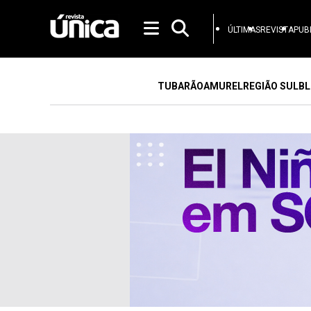
ÚLTIMAS
REVISTA
PUB
TUBARÃO
AMUREL
REGIÃO SUL
BL