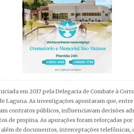
iniciada em 2017 pela Delegacia de Combate à Corr
de Laguna. As investigações apontaram que, entre 
m contratos públicos, influenciavam decisões adm
 de propina. As apurações foram reforçadas por 
 além de documentos, interceptações telefônicas,