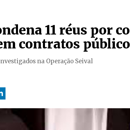
ondena 11 réus por c
 em contratos públic
nvestigados na Operação Seival