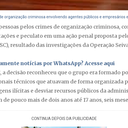
 organização criminosa envolvendo agentes públicos e empresários e
pessoas pelos crimes de organização criminosa, co
itações e peculato em uma ação penal proposta pel
SC), resultado das investigações da Operação Seiva
itamente notícias por WhatsApp? Acesse aqui
 a decisão reconheceu que o grupo era formado po
ionais técnicos que atuavam de forma organizada p
agens ilícitas e desviar recursos públicos da admini
 de pouco mais de dois anos até 17 anos, seis meses
CONTINUA DEPOIS DA PUBLICIDADE