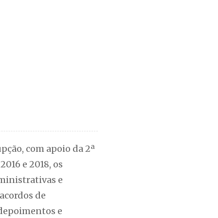
upção, com apoio da 2ª
2016 e 2018, os
inistrativas e
acordos de
 depoimentos e