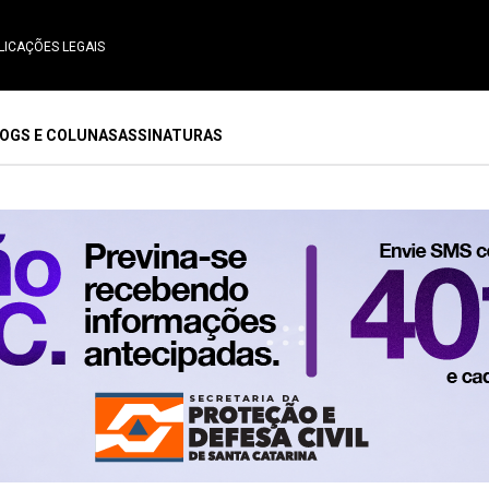
LICAÇÕES LEGAIS
OGS E COLUNAS
ASSINATURAS