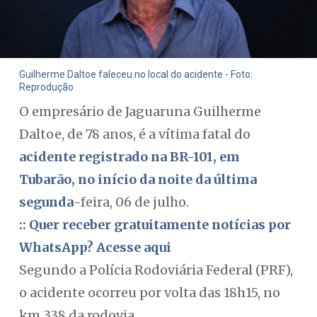
Guilherme Daltoe faleceu no local do acidente - Foto:
Reprodução
O empresário de Jaguaruna Guilherme
Daltoe, de 78 anos, é a vítima fatal do
acidente registrado na BR-101, em
Tubarão, no início da noite da última
segunda
-feira, 06 de julho.
:: Quer receber gratuitamente notícias por
WhatsApp? Acesse aqui
Segundo a Polícia Rodoviária Federal (PRF),
o acidente ocorreu por volta das 18h15, no
km 338 da rodovia.