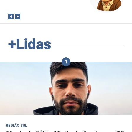
conta?
+Lidas
1
REGIÃO SUL