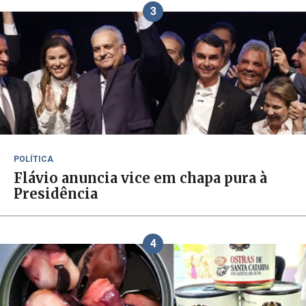
3
POLÍTICA
Flávio anuncia vice em chapa pura à
Presidência
4