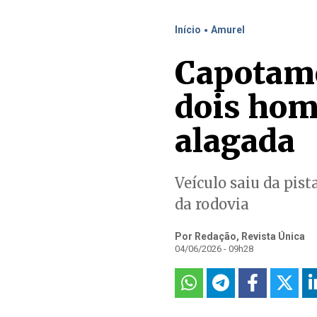
.
Início
Amurel
Capotame
dois hom
alagada
Veículo saiu da pis
da rodovia
Por Redação, Revista Única
04/06/2026 - 09h28