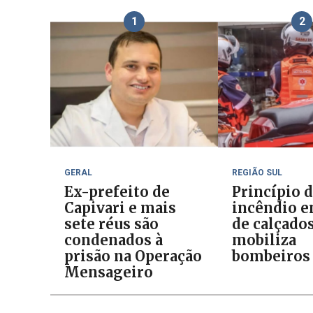
1
2
GERAL
REGIÃO SUL
Ex-prefeito de
Princípio 
Capivari e mais
incêndio e
sete réus são
de calçado
condenados à
mobiliza
prisão na Operação
bombeiros
Mensageiro