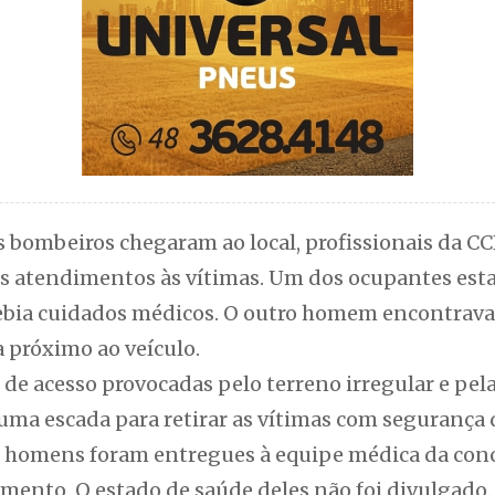
 bombeiros chegaram ao local, profissionais da CCR
s atendimentos às vítimas. Um dos ocupantes est
ebia cuidados médicos. O outro homem encontrava
 próximo ao veículo.
 de acesso provocadas pelo terreno irregular e pel
ma escada para retirar as vítimas com segurança d
is homens foram entregues à equipe médica da con
mento. O estado de saúde deles não foi divulgado.