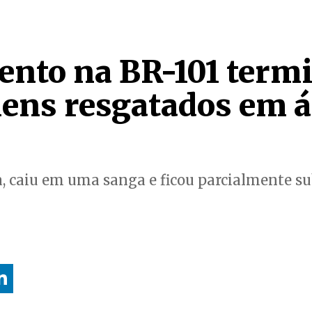
nto na BR-101 term
ens resgatados em á
ta, caiu em uma sanga e ficou parcialmente 