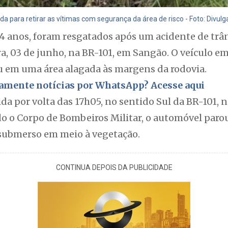
 para retirar as vítimas com segurança da área de risco - Foto: Divul
4 anos, foram resgatados após um acidente de trân
ra, 03 de junho, na BR-101, em Sangão. O veículo e
iu em uma área alagada às margens da rodovia.
itamente notícias por WhatsApp? Acesse aqui
da por volta das 17h05, no sentido Sul da BR-101, n
 o Corpo de Bombeiros Militar, o automóvel paro
submerso em meio à vegetação.
CONTINUA DEPOIS DA PUBLICIDADE