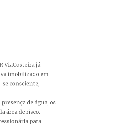
 ViaCosteira já
ava imobilizado em
-se consciente,
a presença de água, os
a área de risco.
cessionária para