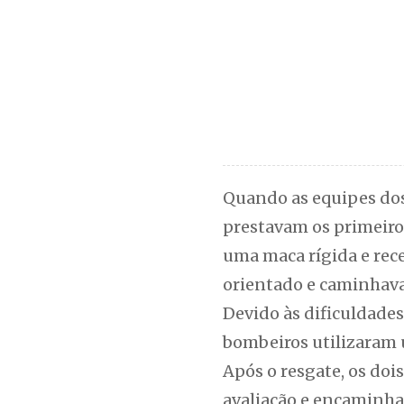
Quando as equipes dos
prestavam os primeiro
uma maca rígida e rec
orientado e caminhava
Devido às dificuldades
bombeiros utilizaram u
Após o resgate, os do
avaliação e encaminha