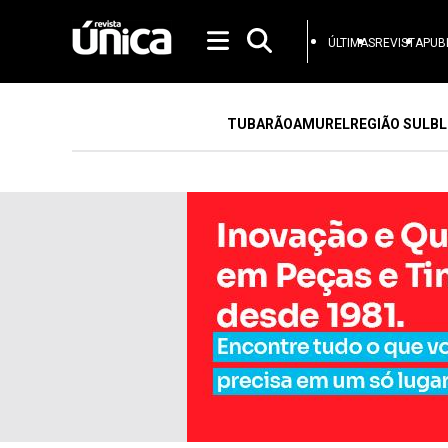
ÚLTIMAS
REVISTA
PUB
TUBARÃO
AMUREL
REGIÃO SUL
BL