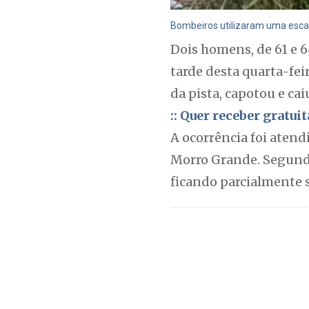
Bombeiros utilizaram uma escada
Dois homens, de 61 e 6
tarde desta quarta-fei
da pista, capotou e ca
:: Quer receber gratu
A ocorrência foi atendi
Morro Grande. Segundo
ficando parcialmente 