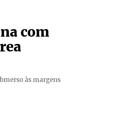
ina com
rea
submerso às margens