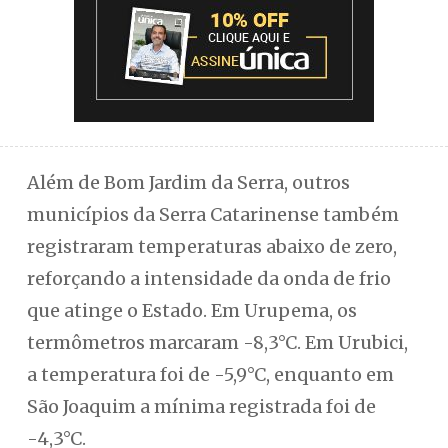
Além de Bom Jardim da Serra, outros
municípios da Serra Catarinense também
registraram temperaturas abaixo de zero,
reforçando a intensidade da onda de frio
que atinge o Estado. Em Urupema, os
termômetros marcaram -8,3°C. Em Urubici,
a temperatura foi de -5,9°C, enquanto em
São Joaquim a mínima registrada foi de
-4,3°C.