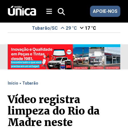
APOIE-NOS
Tubarão/SC
29 °C
17 °C
.
Início
Tubarão
Vídeo registra
limpeza do Rio da
Madre neste