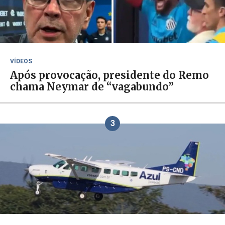
VÍDEOS
Após provocação, presidente do Remo
chama Neymar de “vagabundo”
3