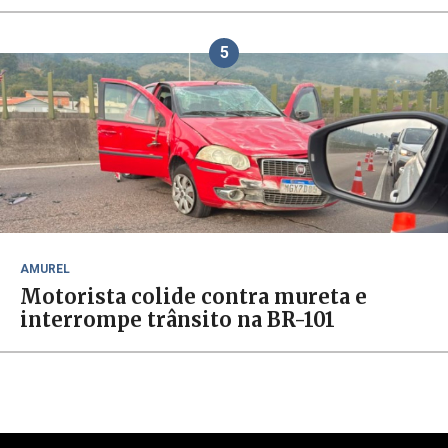
5
AMUREL
Motorista colide contra mureta e
interrompe trânsito na BR-101